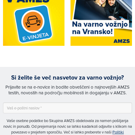
Si želite še več nasvetov za varno vožnjo?
Prijavite se na e-novice in bodite obveščeni o najnovejših AMZS
testih, novostih na področju mobilnosti in dogajanju v AMZS.
Vaše osebne podatke bo Skupina AMZS obdelovala za namen pošiljanja
novic in ponudb. Od prejemanja novic se lahko kadarkoli odjavite s klikom na
povezavo v prejetem sporočilu. Več si lahko preberete v naši
Politiki