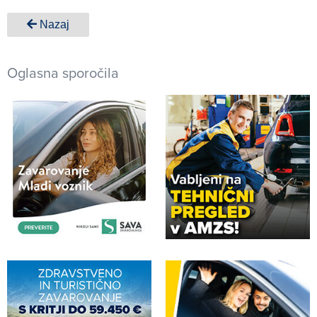
Nazaj
Oglasna sporočila