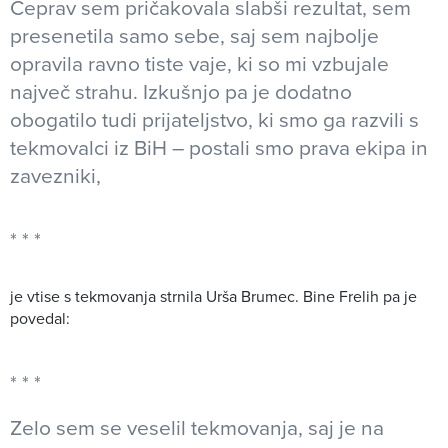
Čeprav sem pričakovala slabši rezultat, sem
presenetila samo sebe, saj sem najbolje
opravila ravno tiste vaje, ki so mi vzbujale
največ strahu. Izkušnjo pa je dodatno
obogatilo tudi prijateljstvo, ki smo ga razvili s
tekmovalci iz BiH – postali smo prava ekipa in
zavezniki,
je vtise s tekmovanja strnila Urša Brumec. Bine Frelih pa je
povedal:
Zelo sem se veselil tekmovanja, saj je na