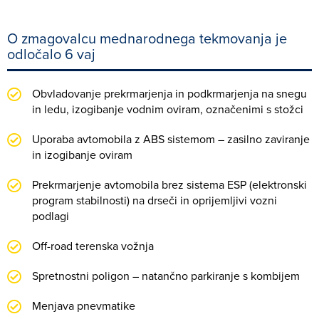
O zmagovalcu mednarodnega tekmovanja je
odločalo 6 vaj
Obvladovanje prekrmarjenja in podkrmarjenja na snegu
in ledu, izogibanje vodnim oviram, označenimi s stožci
Uporaba avtomobila z ABS sistemom – zasilno zaviranje
in izogibanje oviram
Prekrmarjenje avtomobila brez sistema ESP (elektronski
program stabilnosti) na drseči in oprijemljivi vozni
podlagi
Off-road terenska vožnja
Spretnostni poligon – natančno parkiranje s kombijem
Menjava pnevmatike