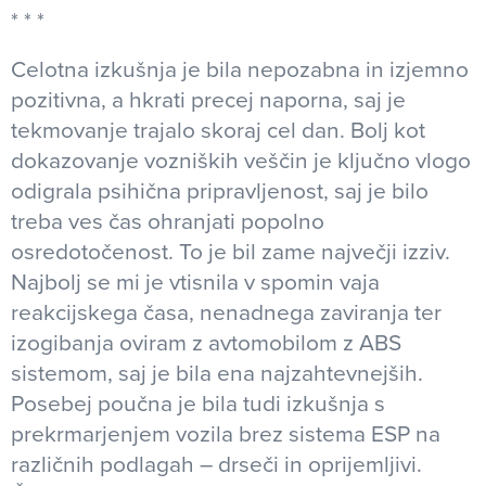
Celotna izkušnja je bila nepozabna in izjemno
pozitivna, a hkrati precej naporna, saj je
tekmovanje trajalo skoraj cel dan. Bolj kot
dokazovanje vozniških veščin je ključno vlogo
odigrala psihična pripravljenost, saj je bilo
treba ves čas ohranjati popolno
osredotočenost. To je bil zame največji izziv.
Najbolj se mi je vtisnila v spomin vaja
reakcijskega časa, nenadnega zaviranja ter
izogibanja oviram z avtomobilom z ABS
sistemom, saj je bila ena najzahtevnejših.
Posebej poučna je bila tudi izkušnja s
prekrmarjenjem vozila brez sistema ESP na
različnih podlagah – drseči in oprijemljivi.