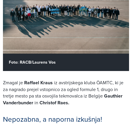
Foto: RACB/Laurens Vos
Zmagal je
Raffael Kraus
iz avstrijskega kluba ÖAMTC, ki je
za nagrado prejel vstopnico za ogled formule 1, drugo in
tretje mesto pa sta osvojila tekmovalca iz Belgije
Gauthier
Vanderbunder
in
Christof Raes.
Nepozabna, a naporna izkušnja!