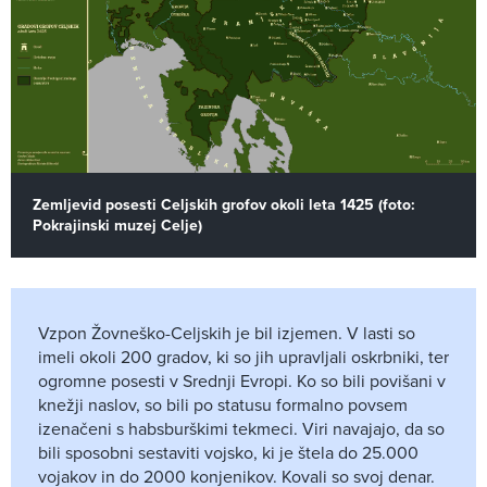
Zemljevid posesti Celjskih grofov okoli leta 1425 (foto:
Pokrajinski muzej Celje)
Vzpon Žovneško-Celjskih je bil izjemen. V lasti so
imeli okoli 200 gradov, ki so jih upravljali oskrbniki, ter
ogromne posesti v Srednji Evropi. Ko so bili povišani v
knežji naslov, so bili po statusu formalno povsem
izenačeni s habsburškimi tekmeci. Viri navajajo, da so
bili sposobni sestaviti vojsko, ki je štela do 25.000
vojakov in do 2000 konjenikov. Kovali so svoj denar.