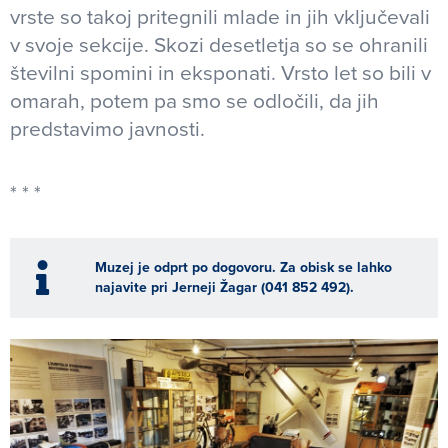
vrste so takoj pritegnili mlade in jih vključevali
v svoje sekcije. Skozi desetletja so se ohranili
številni spomini in eksponati. Vrsto let so bili v
omarah, potem pa smo se odločili, da jih
predstavimo javnosti.
Muzej je odprt po dogovoru. Za obisk se lahko
najavite pri Jerneji Žagar (041 852 492).