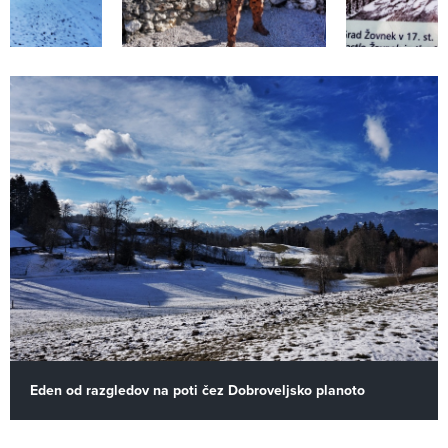
Eden od razgledov na poti čez Dobroveljsko planoto