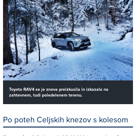
Toyota RAV4 se je znova preizkusila in izkazala na
zahtevnem, tudi poledelenem terenu.
Po poteh Celjskih knezov s kolesom