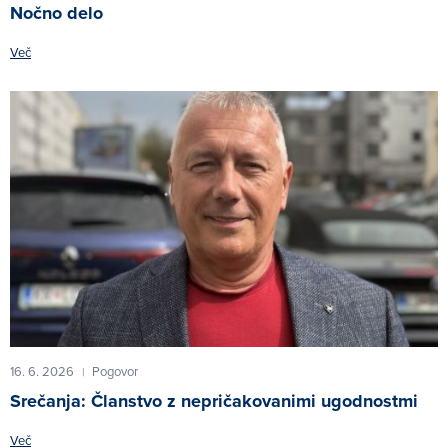
Nočno delo
Več
16. 6. 2026
Pogovor
|
Srečanja: Članstvo z nepričakovanimi ugodnostmi
Več