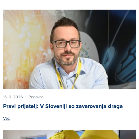
16. 6. 2026
Pogovor
|
Pravi prijatelj: V Sloveniji so zavarovanja draga
Več