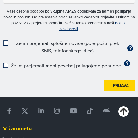
Vaše osebne podatke bo Skupina AMZS obdelovala za namen pošiljanja
novic in ponudb. Od prejemanja novic se lahko kadarkoli odjavite s klikom na
povezavo v prejetem sporočilu. Več si lahko preberete v naši
Politiki
zasebnosti
.
Želim prejemati splošne novice (po e-pošti, prek
SMS, telefonskega klica)
Želim prejemati meni posebej prilagojene ponudbe
PRIJAVA
V žarometu