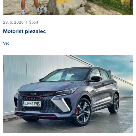
28. 6. 2026
Šport
|
Motorist plezalec
Več