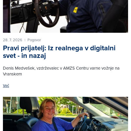
28. 7. 2026
Pogovor
|
Pravi prijatelj: Iz realnega v digitalni
svet - in nazaj
Denis Medvešek, vzdrževalec v AMZS Centru varne vožnje na
Vranskem
Več