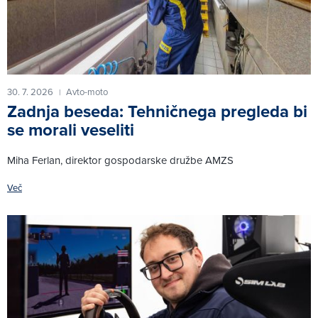
30. 7. 2026
Avto-moto
|
Zadnja beseda: Tehničnega pregleda bi
se morali veseliti
Miha Ferlan, direktor gospodarske družbe AMZS
Več