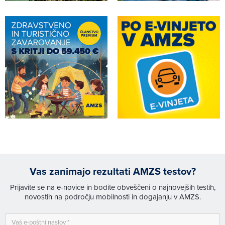
Vas zanimajo rezultati AMZS testov?
Prijavite se na e-novice in bodite obveščeni o najnovejših testih,
novostih na področju mobilnosti in dogajanju v AMZS.