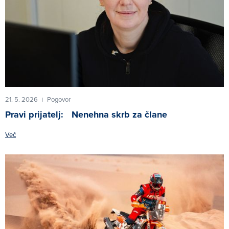
21. 5. 2026
Pogovor
|
Pravi prijatelj: Nenehna skrb za člane
Več