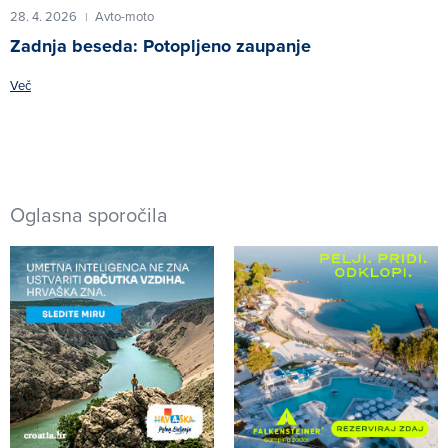
28. 4. 2026
Avto-moto
|
Zadnja beseda: Potopljeno zaupanje
Več
Oglasna sporočila