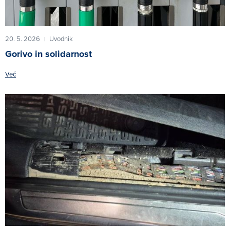
20. 5. 2026
Uvodnik
|
Gorivo in solidarnost
Več