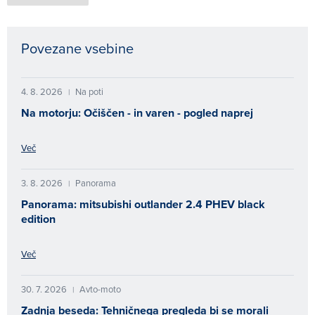
Povezane vsebine
4. 8. 2026
Na poti
|
Na motorju: Očiščen - in varen - pogled naprej
Več
3. 8. 2026
Panorama
|
Panorama: mitsubishi outlander 2.4 PHEV black
edition
Več
30. 7. 2026
Avto-moto
|
Zadnja beseda: Tehničnega pregleda bi se morali