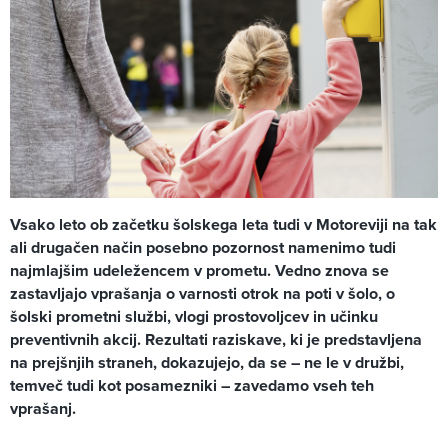
Vsako leto ob začetku šolskega leta tudi v Motoreviji na tak
ali drugačen način posebno pozornost namenimo tudi
najmlajšim udeležencem v prometu. Vedno znova se
zastavljajo vprašanja o varnosti otrok na poti v šolo, o
šolski prometni službi, vlogi prostovoljcev in učinku
preventivnih akcij. Rezultati raziskave, ki je predstavljena
na prejšnjih straneh, dokazujejo, da se – ne le v družbi,
temveč tudi kot posamezniki – zavedamo vseh teh
vprašanj.