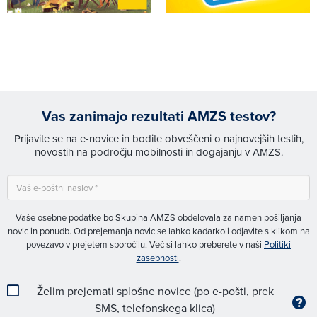
Vas zanimajo rezultati AMZS testov?
Prijavite se na e-novice in bodite obveščeni o najnovejših testih,
novostih na področju mobilnosti in dogajanju v AMZS.
Vaše osebne podatke bo Skupina AMZS obdelovala za namen pošiljanja
novic in ponudb. Od prejemanja novic se lahko kadarkoli odjavite s klikom na
povezavo v prejetem sporočilu. Več si lahko preberete v naši
Politiki
zasebnosti
.
Želim prejemati splošne novice (po e-pošti, prek
SMS, telefonskega klica)