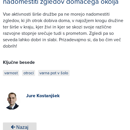
nadomestiti zgledov domačega okolja
Vse aktivnosti širše družbe pa ne morejo nadomestiti
zgledov, ki jih otrok dobiva doma, v najožjem krogu družine
ter širše v kraju, kjer živi in kjer se skozi svoje različne
razvojne stopnje srečuje tudi s prometom. Zgledi pa so
seveda lahko dobri in slabi. Prizadevajmo si, da bo čim več
dobrih!
Ključne besede
varnost
otroci
varna pot v šolo
Jure Kostanjšek
Nazaj