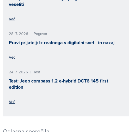
veseliti
Več
28. 7. 2026
Pogovor
|
Pravi prijatelj: Iz realnega v digitalni svet - in nazaj
Več
24. 7. 2026
Test
|
Test: Jeep compass 1.2 e-hybrid DCT6 145 first
edition
Več
Oglasna sporočila