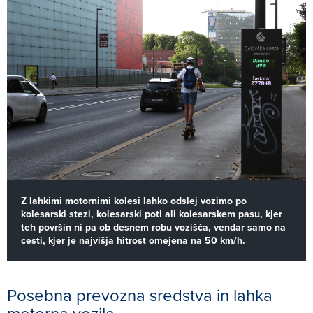
Z lahkimi motornimi kolesi lahko odslej vozimo po
kolesarski stezi, kolesarski poti ali kolesarskem pasu, kjer
teh površin ni pa ob desnem robu vozišča, vendar samo na
cesti, kjer je najvišja hitrost omejena na 50 km/h.
Posebna prevozna sredstva in lahka
motorna vozila