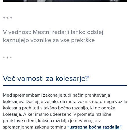
V vednost: Mestni redarji lahko odslej
kaznujejo voznike za vse prekrške
Več varnosti za kolesarje?
Med spremembami zakona je tudi način prehitevanja
kolesarjev. Doslej je veljalo, da mora voznik motornega vozila
kolesarja prehiteti s takšno bočno razdaljo, ki ne ogroža
kolesarja. A ker imamo udeleženci v prometu različne
predstave o tem, kakšna razdalja je nevarna, je v
spremenjenem zakonu terminu
“ustrezna bočna razdalja”