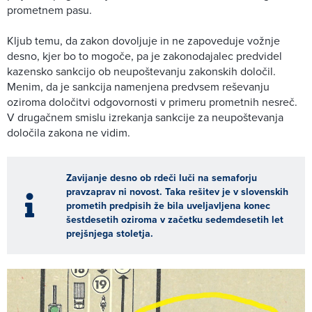
prometnem pasu.
Kljub temu, da zakon dovoljuje in ne zapoveduje vožnje
desno, kjer bo to mogoče, pa je zakonodajalec predvidel
kazensko sankcijo ob neupoštevanju zakonskih določil.
Menim, da je sankcija namenjena predvsem reševanju
oziroma določitvi odgovornosti v primeru prometnih nesreč.
V drugačnem smislu izrekanja sankcije za neupoštevanja
določila zakona ne vidim.
Zavijanje desno ob rdeči luči na semaforju
pravzaprav ni novost. Taka rešitev je v slovenskih
prometih predpisih že bila uveljavljena konec
šestdesetih oziroma v začetku sedemdesetih let
prejšnjega stoletja.