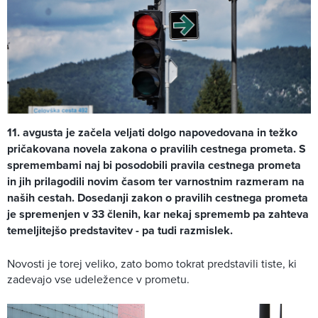
11. avgusta je začela veljati dolgo napovedovana in težko
pričakovana novela zakona o pravilih cestnega prometa. S
spremembami naj bi posodobili pravila cestnega prometa
in jih prilagodili novim časom ter varnostnim razmeram na
naših cestah. Dosedanji zakon o pravilih cestnega prometa
je spremenjen v 33 členih, kar nekaj sprememb pa zahteva
temeljitejšo predstavitev - pa tudi razmislek.
Novosti je torej veliko, zato bomo tokrat predstavili tiste, ki
zadevajo vse udeležence v prometu.