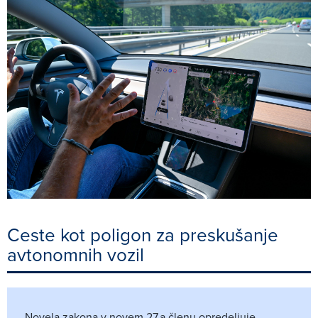
Ceste kot poligon za preskušanje
avtonomnih vozil
Novela zakona v novem 27.a členu opredeljuje