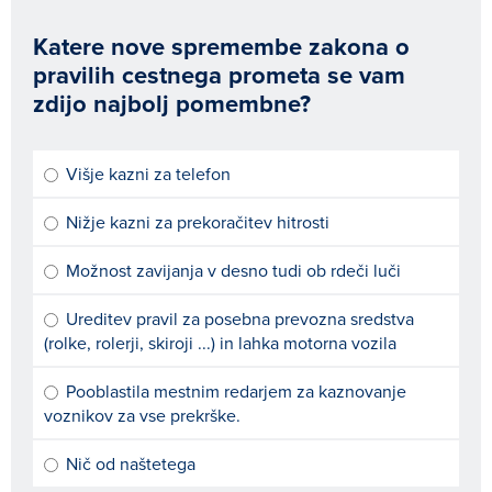
Katere nove spremembe zakona o
pravilih cestnega prometa se vam
zdijo najbolj pomembne?
Višje kazni za telefon
Nižje kazni za prekoračitev hitrosti
Možnost zavijanja v desno tudi ob rdeči luči
Ureditev pravil za posebna prevozna sredstva
(rolke, rolerji, skiroji ...) in lahka motorna vozila
Pooblastila mestnim redarjem za kaznovanje
voznikov za vse prekrške.
Nič od naštetega