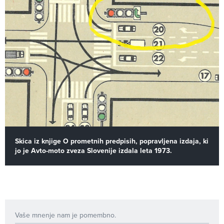
Skica iz knjige O prometnih predpisih, popravljena izdaja, ki
jo je Avto-moto zveza Slovenije izdala leta 1973.
Vaše mnenje nam je pomembno.