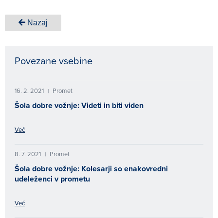
Nazaj
Povezane vsebine
16. 2. 2021
Promet
|
Šola dobre vožnje: Videti in biti viden
Več
8. 7. 2021
Promet
|
Šola dobre vožnje: Kolesarji so enakovredni
udeleženci v prometu
Več