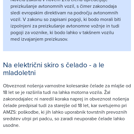
preizkušanje avtonomnih vozil, s čimer zakonodaja
sledi evropskim direktivam na področju avtonomnih
vozil. V zakonu so zapisani pogoji, ki bodo morali biti
izpolnjeni za preizkušanje avtonomne vožnje in tudi
pogoji za voznike, ki bodo lahko v takšnem vozilu
med izvajanjem preizkusov.
Na električni skiro s čelado - a le
mladoletni
Obveznost nošenja varnostne kolesarske čelade za mlajše od
18 let se je razširila tudi na lahka motorna vozila. Žal
zakonodajalec ni naredil koraka naprej in obveznost nošenja
čelade predpisal tudi za starejše od 18 let, kar svetujemo pri
AMZS: poškodbe, ki jih lahko uporabnik tovrstnih prevoznih
sredstev utrpi pri padcu, so zaradi neuporabe čelade lahko
usodne.