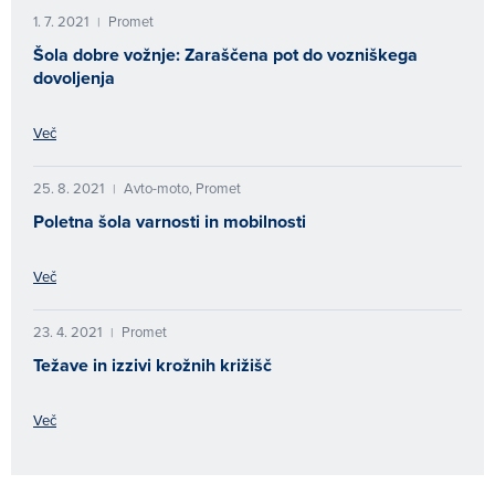
1. 7. 2021
Promet
|
Šola dobre vožnje: Zaraščena pot do vozniškega
dovoljenja
Več
25. 8. 2021
Avto-moto, Promet
|
Poletna šola varnosti in mobilnosti
Več
23. 4. 2021
Promet
|
Težave in izzivi krožnih križišč
Več