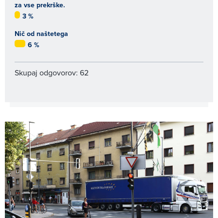
za vse prekrške.
3 %
Nič od naštetega
6 %
Skupaj odgovorov: 62