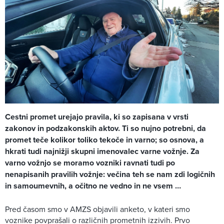
Cestni promet urejajo pravila, ki so zapisana v vrsti
zakonov in podzakonskih aktov. Ti so nujno potrebni, da
promet teče kolikor toliko tekoče in varno; so osnova, a
hkrati tudi najnižji skupni imenovalec varne vožnje. Za
varno vožnjo se moramo vozniki ravnati tudi po
nenapisanih pravilih vožnje: večina teh se nam zdi logičnih
in samoumevnih, a očitno ne vedno in ne vsem …
Pred časom smo v AMZS objavili anketo, v kateri smo
voznike povprašali o različnih prometnih izzivih. Prvo