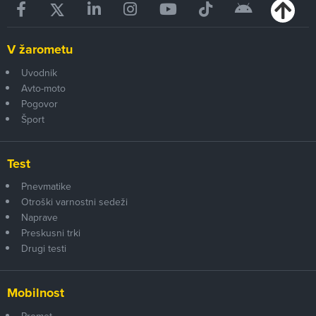
V žarometu
Uvodnik
Avto-moto
Pogovor
Šport
Test
Pnevmatike
Otroški varnostni sedeži
Naprave
Preskusni trki
Drugi testi
Mobilnost