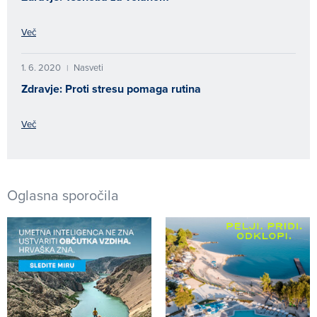
Več
1. 6. 2020
Nasveti
|
Zdravje: Proti stresu pomaga rutina
Več
Oglasna sporočila