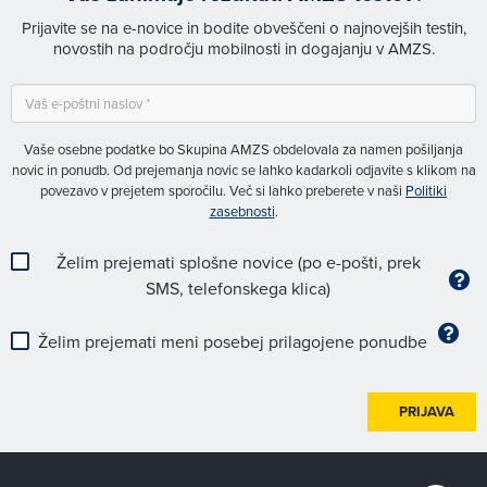
Prijavite se na e-novice in bodite obveščeni o najnovejših testih,
novostih na področju mobilnosti in dogajanju v AMZS.
Vaše osebne podatke bo Skupina AMZS obdelovala za namen pošiljanja
novic in ponudb. Od prejemanja novic se lahko kadarkoli odjavite s klikom na
povezavo v prejetem sporočilu. Več si lahko preberete v naši
Politiki
zasebnosti
.
Želim prejemati splošne novice (po e-pošti, prek
SMS, telefonskega klica)
Želim prejemati meni posebej prilagojene ponudbe
PRIJAVA