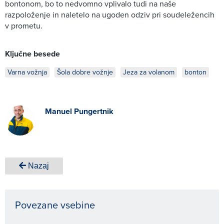
bontonom, bo to nedvomno vplivalo tudi na naše
razpoloženje in naletelo na ugoden odziv pri soudeležencih
v prometu.
Ključne besede
Varna vožnja
Šola dobre vožnje
Jeza za volanom
bonton
Manuel Pungertnik
Nazaj
Povezane vsebine