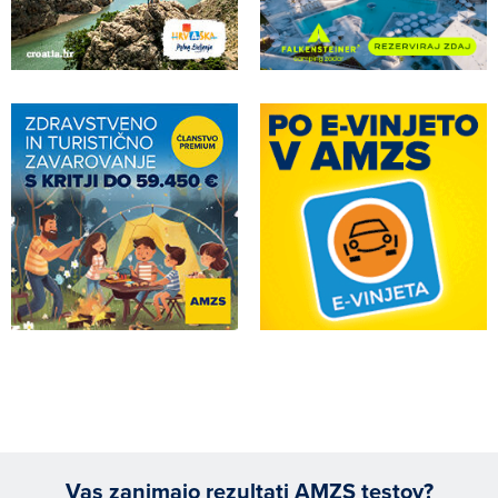
Vas zanimajo rezultati AMZS testov?