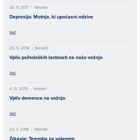
30. 11. 2017
Nasveti
|
Depresija: Motnja, ki upočasni odzive
Več
28. 5. 2018
Nasveti
|
Vpliv psiholoških lastnosti na našo vožnjo
Več
4. 12. 2015
Nasveti
|
Vpliv demence na vožnjo
Več
23. 3. 2019
Nasveti
|
Zdravje: Tesnoba za volanom