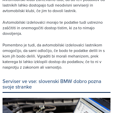
lastnikih lahko dostopajo tudi neodvisni serviserji in
avtomobilski klubi, če jim to dovoli lastnik.
Avtomobilski izdelovalci morajo te podatke tudi ustrezno
zaščititi in onemogočiti dostop tistim, ki za to nimajo
dovoljenja.
Pomembno je tudi, da avtomobilski izdelovalci lastnikom
omogočijo, da sami odločijo, če bodo te podatke delili in s
kom jih bodo delili. Vgraditi bi morali mehanizem, prek
katerega bi lahko izklopili dostop do podatkov, če to ni v
nasprotju z zakonom ali varnostjo.
Serviser ve vse: slovenski BMW dobro pozna
svoje stranke