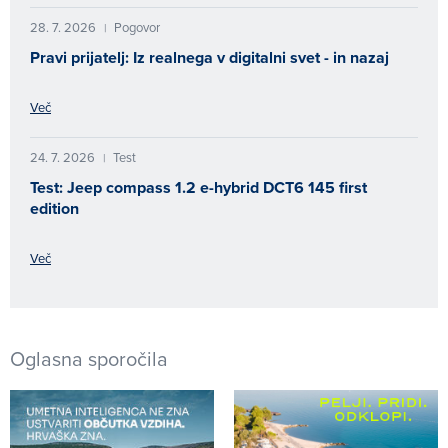
28. 7. 2026
Pogovor
|
Pravi prijatelj: Iz realnega v digitalni svet - in nazaj
Več
24. 7. 2026
Test
|
Test: Jeep compass 1.2 e-hybrid DCT6 145 first
edition
Več
Oglasna sporočila