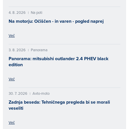
4. 8. 2026
Na poti
|
Na motorju: Očiščen - in varen - pogled naprej
Več
3. 8. 2026
Panorama
|
Panorama: mitsubishi outlander 2.4 PHEV black
edition
Več
30. 7. 2026
Avto-moto
|
Zadnja beseda: Tehničnega pregleda bi se morali
veseliti
Več