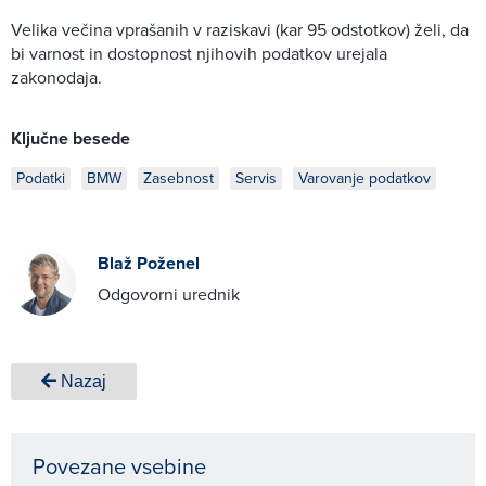
Velika večina vprašanih v raziskavi (kar 95 odstotkov) želi, da
bi varnost in dostopnost njihovih podatkov urejala
zakonodaja.
Ključne besede
Podatki
BMW
Zasebnost
Servis
Varovanje podatkov
Blaž Poženel
Odgovorni urednik
Nazaj
Povezane vsebine