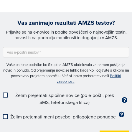
Vas zanimajo rezultati AMZS testov?
Prijavite se na e-novice in bodite obveščeni o najnovejših testih,
novostih na področju mobilnosti in dogajanju v AMZS.
Vaše osebne podatke bo Skupina AMZS obdelovala za namen pošiljanja
novic in ponudb. Od prejemanja novic se lahko kadarkoli odjavite s klikom na
povezavo v prejetem sporočilu. Več si lahko preberete v naši
Politiki
zasebnosti
.
Želim prejemati splošne novice (po e-pošti, prek
SMS, telefonskega klica)
Želim prejemati meni posebej prilagojene ponudbe