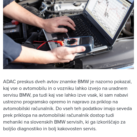
ADAC preskus dveh avtov znamke BMW je nazorno pokazal,
kaj vse o avtomobilu in o vozniku lahko izvejo na uradnem
servisu BMW, pa tudi kaj vse lahko izve vsak, ki sam nabavi
ustrezno programsko opremo in napravo za priklop na
avtomobilski računalnik. Do vseh teh podatkov imajo seveda
prek priklopa na avtomobilski računalnik dostop tudi
mehaniki na slovenskih BMW servisih, ki ga izkoriščajo za
boljšo diagnostiko in bolj kakovosten servis.