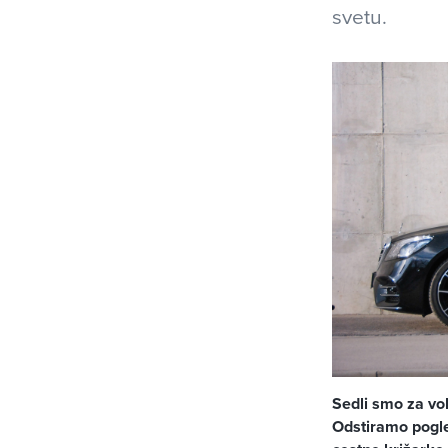
svetu.
Sedli smo za vo
Odstiramo pogle