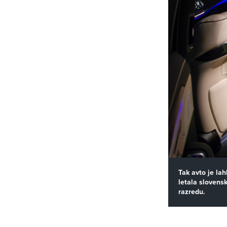
Tak avto je la
letala slovens
razredu.