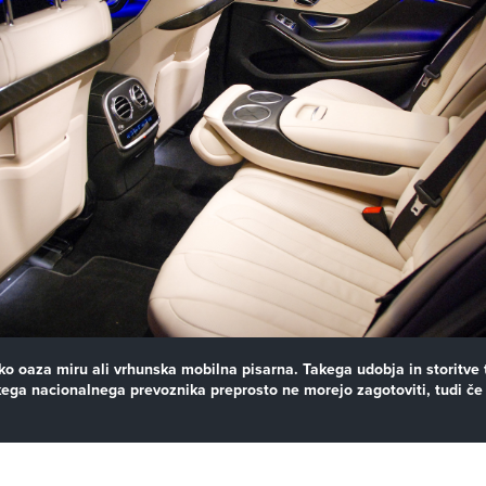
hko oaza miru ali vrhunska mobilna pisarna. Takega udobja in storitve
kega nacionalnega prevoznika preprosto ne morejo zagotoviti, tudi če 