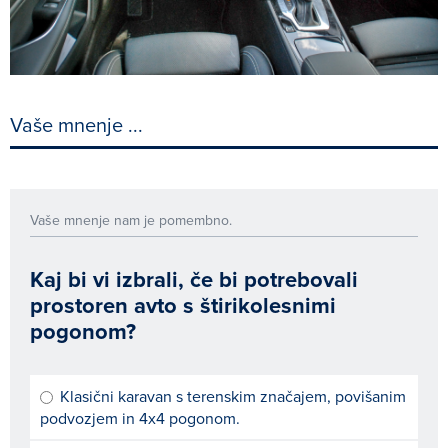
Vaše mnenje ...
Vaše mnenje nam je pomembno.
Kaj bi vi izbrali, če bi potrebovali
prostoren avto s štirikolesnimi
pogonom?
Klasični karavan s terenskim značajem, povišanim
podvozjem in 4x4 pogonom.