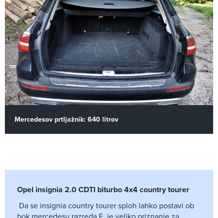
Mercedesov prtljažnik:
640 litrov
Opel insignia 2.0 CDTI biturbo 4x4 country tourer
Da se insignia country tourer sploh lahko postavi ob
bok mercedesu razreda E, je veliko priznanje za