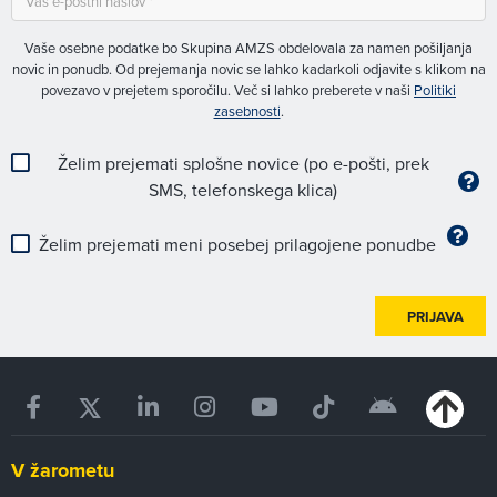
Vaše osebne podatke bo Skupina AMZS obdelovala za namen pošiljanja
novic in ponudb. Od prejemanja novic se lahko kadarkoli odjavite s klikom na
povezavo v prejetem sporočilu. Več si lahko preberete v naši
Politiki
zasebnosti
.
Želim prejemati splošne novice (po e-pošti, prek
SMS, telefonskega klica)
Želim prejemati meni posebej prilagojene ponudbe
PRIJAVA
V žarometu