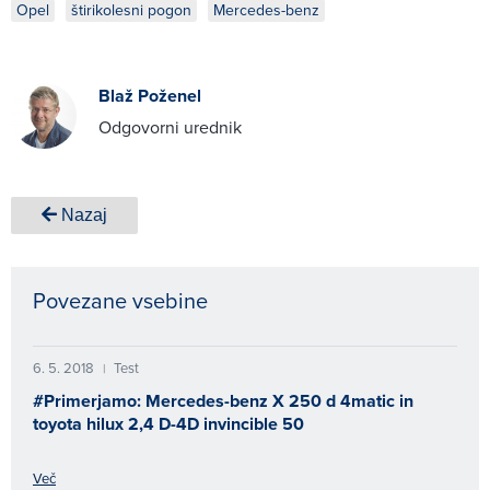
Opel
štirikolesni pogon
Mercedes-benz
Blaž Poženel
Odgovorni urednik
Nazaj
Povezane vsebine
6. 5. 2018
Test
|
#Primerjamo: Mercedes-benz X 250 d 4matic in
toyota hilux 2,4 D-4D invincible 50
Več