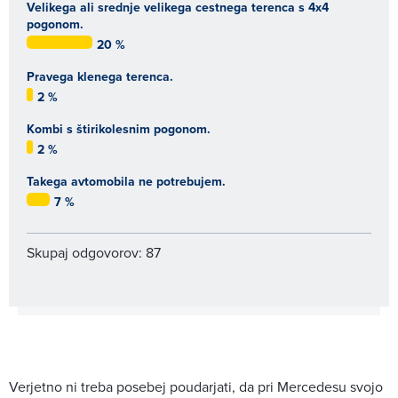
Velikega ali srednje velikega cestnega terenca s 4x4
pogonom.
20 %
Pravega klenega terenca.
2 %
Kombi s štirikolesnim pogonom.
2 %
Takega avtomobila ne potrebujem.
7 %
Skupaj odgovorov: 87
Verjetno ni treba posebej poudarjati, da pri Mercedesu svojo