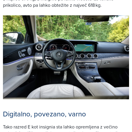
prikolico, avto pa lahko obtežite z največ 618 kg.
Digitalno, povezano, varno
Tako razred E kot insignia sta lahko opremljena z večino