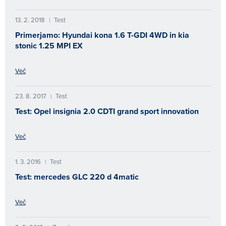
13. 2. 2018
Test
|
Primerjamo: Hyundai kona 1.6 T-GDI 4WD in kia
stonic 1.25 MPI EX
Več
23. 8. 2017
Test
|
Test: Opel insignia 2.0 CDTI grand sport innovation
Več
1. 3. 2016
Test
|
Test: mercedes GLC 220 d 4matic
Več