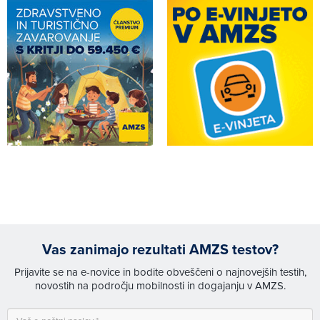
Vas zanimajo rezultati AMZS testov?
Prijavite se na e-novice in bodite obveščeni o najnovejših testih,
novostih na področju mobilnosti in dogajanju v AMZS.