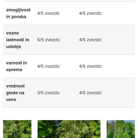
zmogljivost
4/5 zvezdic
4/5 zvezdic
in poraba
vozne
lastnosti in
5/5 zvezdic
4/5 zvezdic
udobje
varnost in
4/5 zvezdic
4/5 zvezdic
oprema
vrednost
glede na
3/5 zvezdic
4/5 zvezdic
ceno