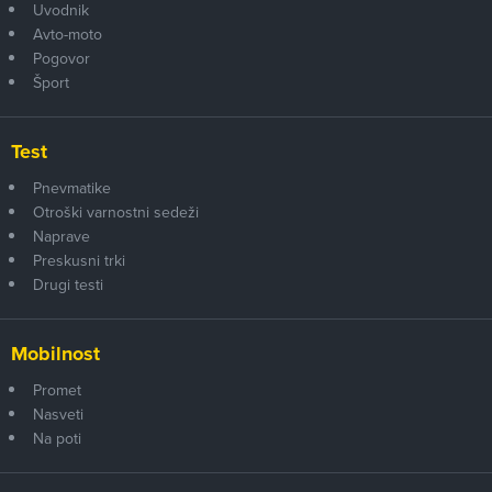
Uvodnik
Avto-moto
Pogovor
Šport
Test
Pnevmatike
Otroški varnostni sedeži
Naprave
Preskusni trki
Drugi testi
Mobilnost
Promet
Nasveti
Na poti