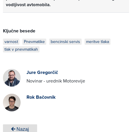
vodljivost avtomobila.
Ključne besede
varnost
Pnevmatike
bencinski servis
meritve tlaka
tlak v pnevmatikah
Jure Gregorčič
Novinar - urednik Motorevije
Rok Bačovnik
Nazaj