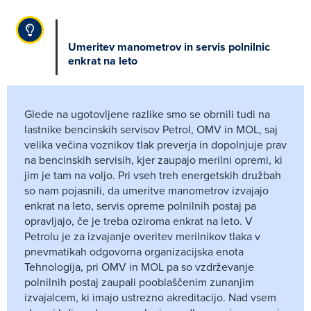
Umeritev manometrov in servis polnilnic
enkrat na leto
Glede na ugotovljene razlike smo se obrnili tudi na
lastnike bencinskih servisov Petrol, OMV in MOL, saj
velika večina voznikov tlak preverja in dopolnjuje prav
na bencinskih servisih, kjer zaupajo merilni opremi, ki
jim je tam na voljo. Pri vseh treh energetskih družbah
so nam pojasnili, da umeritve manometrov izvajajo
enkrat na leto, servis opreme polnilnih postaj pa
opravljajo, če je treba oziroma enkrat na leto. V
Petrolu je za izvajanje overitev merilnikov tlaka v
pnevmatikah odgovorna organizacijska enota
Tehnologija, pri OMV in MOL pa so vzdrževanje
polnilnih postaj zaupali pooblaščenim zunanjim
izvajalcem, ki imajo ustrezno akreditacijo. Nad vsem