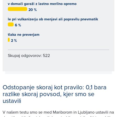
v domači garaži z lastno merilno opremo
20 %
le pri vulkanizerju ob menjavi ali popravilu pnevmatik
6 %
tlaka ne preverjam
2 %
Skupaj odgovorov: 522
Odstopanje skoraj kot pravilo: 0,1 bara
razlike skoraj povsod, kjer smo se
ustavili
V našem testu smo se med Mariborom in Ljubljano ustavili na