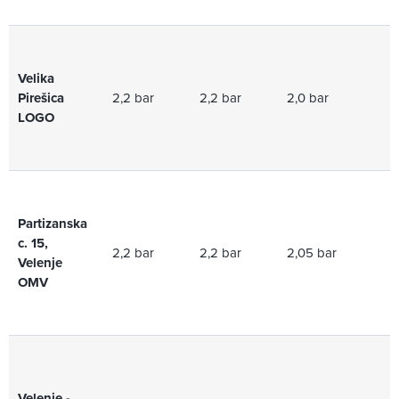
Velika
Pirešica
2,2 bar
2,2 bar
2,0 bar
2
LOGO
Partizanska
c. 15,
2,2 bar
2,2 bar
2,05 bar
2,
Velenje
OMV
Velenje -