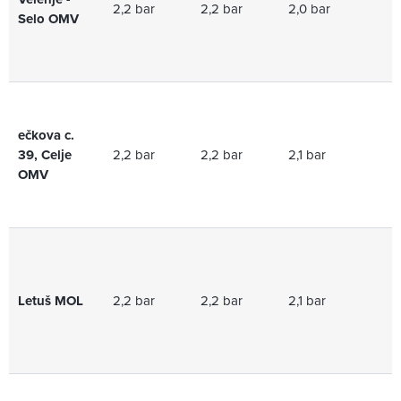
2,2 bar
2,2 bar
2,0 bar
2,
Selo OMV
ečkova c.
39, Celje
2,2 bar
2,2 bar
2,1 bar
2,
OMV
Letuš MOL
2,2 bar
2,2 bar
2,1 bar
2,