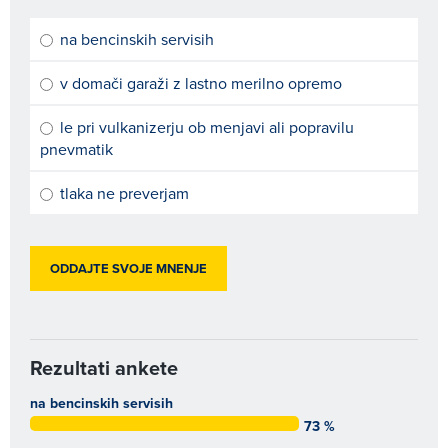
na bencinskih servisih
v domači garaži z lastno merilno opremo
le pri vulkanizerju ob menjavi ali popravilu
pnevmatik
tlaka ne preverjam
Rezultati ankete
na bencinskih servisih
73 %