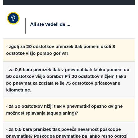
Ali ste vedeli da …
- zgolj za 20 odstotkov prenizek tlak pomeni okoli 3
odstotke višjo porabo goriva?
- za 0,6 bara prenizek tlak v pnevmatikah lahko pomeni do
50 odstotkov višjo obrabo? Pri 20 odstotkov nižjem tlaku
bo pnevmatika zdržala le še 75 odstotkov pričakovane
kilometrine.
- za 30 odstotkov nižji tlak v pnevmatiki opazno dvigne
možnost splavanja (aquaplaning)?
- za 0,5 bara prenizek tlak poveča nevarnost poškodbe
pnevmatike? Poškodba pnevmatike pa lahko resno ogrozi