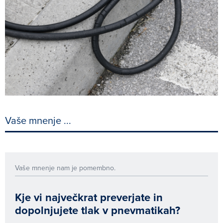
Vaše mnenje ...
Vaše mnenje nam je pomembno.
Kje vi največkrat preverjate in
dopolnjujete tlak v pnevmatikah?