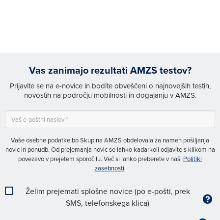
Vas zanimajo rezultati AMZS testov?
Prijavite se na e-novice in bodite obveščeni o najnovejših testih,
novostih na področju mobilnosti in dogajanju v AMZS.
Vaše osebne podatke bo Skupina AMZS obdelovala za namen pošiljanja
novic in ponudb. Od prejemanja novic se lahko kadarkoli odjavite s klikom na
povezavo v prejetem sporočilu. Več si lahko preberete v naši
Politiki
zasebnosti
.
Želim prejemati splošne novice (po e-pošti, prek
SMS, telefonskega klica)