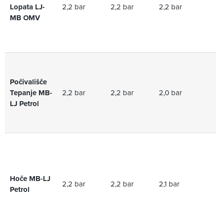
Lopata LJ-
2,2 bar
2,2 bar
2,2 bar
2
MB OMV
Počivališče
Tepanje MB-
2,2 bar
2,2 bar
2,0 bar
2
LJ Petrol
Hoče MB-LJ
2,2 bar
2,2 bar
2,1 bar
2,
Petrol