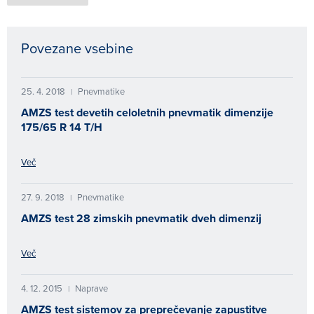
Povezane vsebine
25. 4. 2018
Pnevmatike
|
AMZS test devetih celoletnih pnevmatik dimenzije
175/65 R 14 T/H
Več
27. 9. 2018
Pnevmatike
|
AMZS test 28 zimskih pnevmatik dveh dimenzij
Več
4. 12. 2015
Naprave
|
AMZS test sistemov za preprečevanje zapustitve