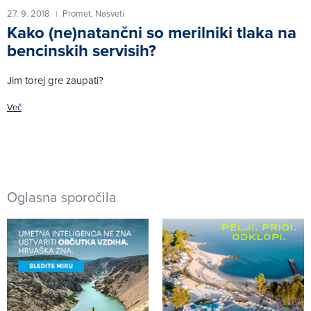
27. 9. 2018
Promet,
Nasveti
|
Kako (ne)natančni so merilniki tlaka na
bencinskih servisih?
Jim torej gre zaupati?
Več
Oglasna sporočila