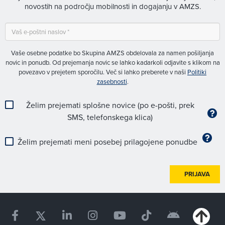
novostih na področju mobilnosti in dogajanju v AMZS.
Vaše osebne podatke bo Skupina AMZS obdelovala za namen pošiljanja
novic in ponudb. Od prejemanja novic se lahko kadarkoli odjavite s klikom na
povezavo v prejetem sporočilu. Več si lahko preberete v naši
Politiki
zasebnosti
.
Želim prejemati splošne novice (po e-pošti, prek
SMS, telefonskega klica)
Želim prejemati meni posebej prilagojene ponudbe
PRIJAVA