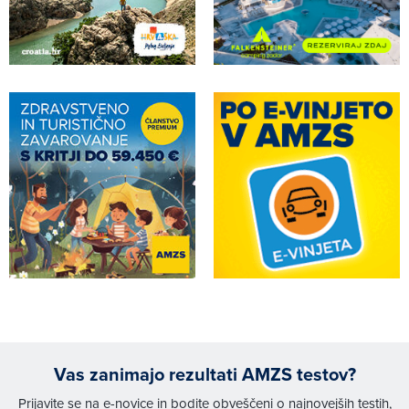
Vas zanimajo rezultati AMZS testov?
Prijavite se na e-novice in bodite obveščeni o najnovejših testih,