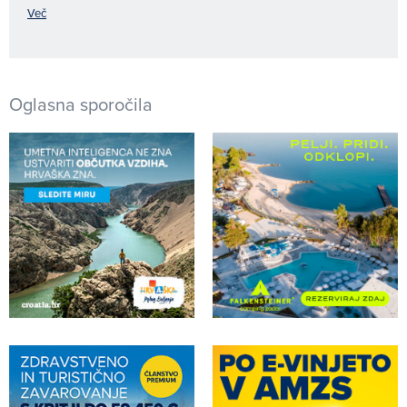
Več
Oglasna sporočila