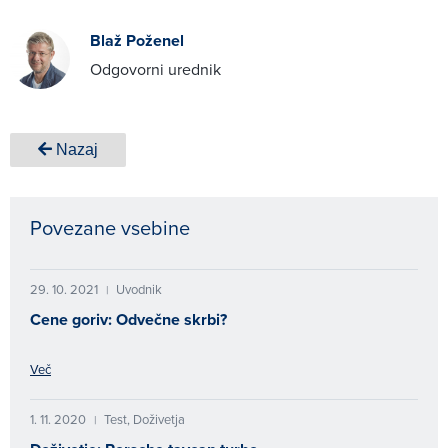
Blaž Poženel
Odgovorni urednik
Nazaj
Povezane vsebine
29. 10. 2021
Uvodnik
|
Cene goriv: Odvečne skrbi?
Več
1. 11. 2020
Test, Doživetja
|