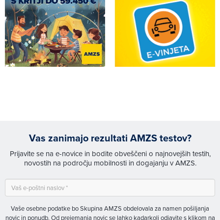
Vas zanimajo rezultati AMZS testov?
Prijavite se na e-novice in bodite obveščeni o najnovejših testih,
novostih na področju mobilnosti in dogajanju v AMZS.
Vaše osebne podatke bo Skupina AMZS obdelovala za namen pošiljanja
novic in ponudb. Od prejemanja novic se lahko kadarkoli odjavite s klikom na