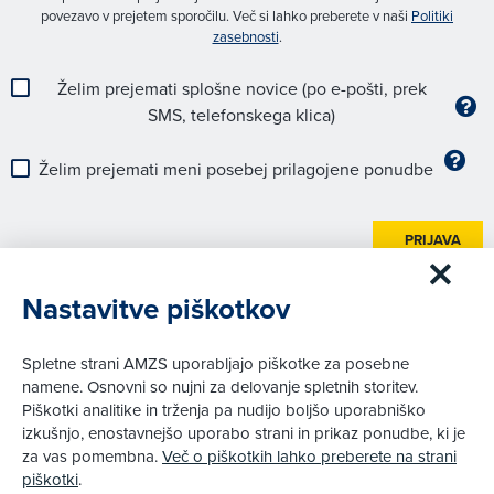
povezavo v prejetem sporočilu. Več si lahko preberete v naši
Politiki
zasebnosti
.
Želim prejemati splošne novice (po e-pošti, prek
SMS, telefonskega klica)
Želim prejemati meni posebej prilagojene ponudbe
PRIJAVA
Nastavitve piškotkov
Spletne strani AMZS uporabljajo piškotke za posebne
namene. Osnovni so nujni za delovanje spletnih storitev.
V žarometu
Piškotki analitike in trženja pa nudijo boljšo uporabniško
Uvodnik
izkušnjo, enostavnejšo uporabo strani in prikaz ponudbe, ki je
Avto-moto
za vas pomembna.
Več o piškotkih lahko preberete na strani
piškotki
.
Pogovor