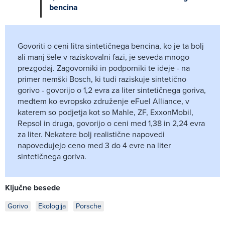
bencina
Govoriti o ceni litra sintetičnega bencina, ko je ta bolj
ali manj šele v raziskovalni fazi, je seveda mnogo
prezgodaj. Zagovorniki in podporniki te ideje - na
primer nemški Bosch, ki tudi raziskuje sintetično
gorivo - govorijo o 1,2 evra za liter sintetičnega goriva,
medtem ko evropsko združenje eFuel Alliance, v
katerem so podjetja kot so Mahle, ZF, ExxonMobil,
Repsol in druga, govorijo o ceni med 1,38 in 2,24 evra
za liter. Nekatere bolj realistične napovedi
napovedujejo ceno med 3 do 4 evre na liter
sintetičnega goriva.
Ključne besede
Gorivo
Ekologija
Porsche