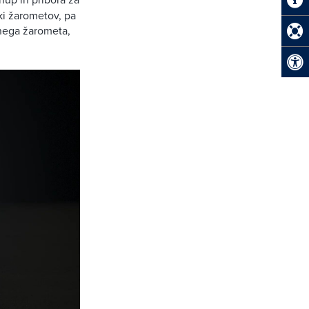
ki žarometov, pa
enega žarometa,