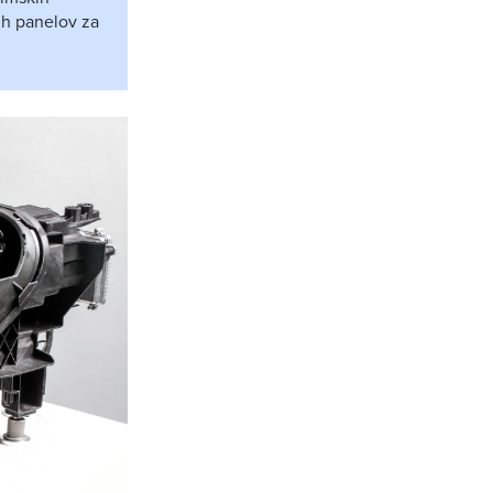
kih panelov za