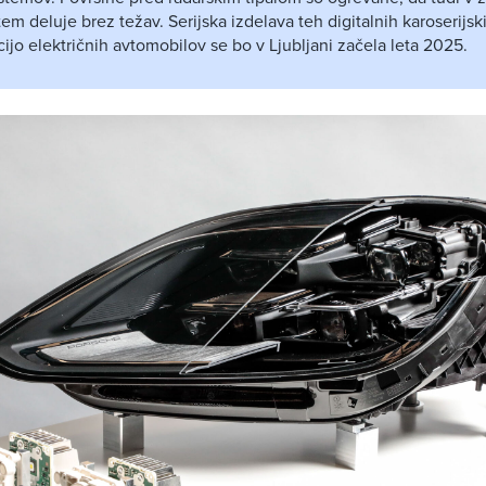
em deluje brez težav. Serijska izdelava teh digitalnih karoserijs
jo električnih avtomobilov se bo v Ljubljani začela leta 2025.