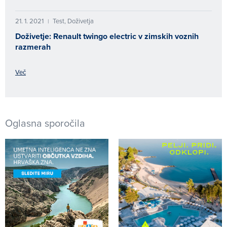
21. 1. 2021
Test, Doživetja
|
Doživetje: Renault twingo electric v zimskih voznih
razmerah
Več
Oglasna sporočila