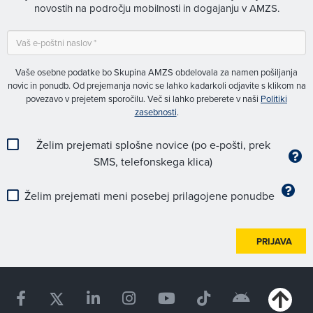
novostih na področju mobilnosti in dogajanju v AMZS.
Vaše osebne podatke bo Skupina AMZS obdelovala za namen pošiljanja
novic in ponudb. Od prejemanja novic se lahko kadarkoli odjavite s klikom na
povezavo v prejetem sporočilu. Več si lahko preberete v naši
Politiki
zasebnosti
.
Želim prejemati splošne novice (po e-pošti, prek
SMS, telefonskega klica)
Želim prejemati meni posebej prilagojene ponudbe
PRIJAVA