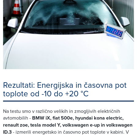
Rezultati: Energijska in časovna pot
toplote od -10 do +20 °C
Na testu smo v različno velikih in zmogljivih električnih
avtomobilih -
BMW iX, fiat 500e, hyundai kona electric,
renault zoe, tesla model Y, volkswagen e-up in volkswagen
ID.3
- izmerili energetsko in časovno pot toplote v kabini. V