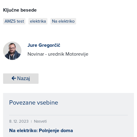
Ključne besede
AMZS test
elektrika
Na elektriko
Jure Gregorčič
Novinar - urednik Motorevije
Nazaj
Povezane vsebine
8. 12. 2023
Nasveti
|
Na elektriko: Polnjenje doma