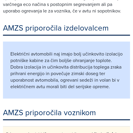
varčnega eco načina s postopnim segrevanjem ali pa
uporabo ogrevanja le za voznika, če v avtu ni sopotnikov.
AMZS priporočila izdelovalcem
Električni avtomobili naj imajo bolj učinkovito izolacijo
potniške kabine za čim boljše ohranjanje toplote.
Dobra izolacija in učinkovita distribucija toplega zraka
prihrani energijo in povečuje zimski doseg ter
uporabnost avtomobila, ogrevani sedeži in volan bi v
električnem avtu morali biti del serijske opreme.
AMZS priporočila voznikom