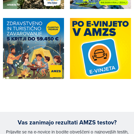
Vas zanimajo rezultati AMZS testov?
Prijavite se na e-novice in bodite obveščeni o najnovejših testih,