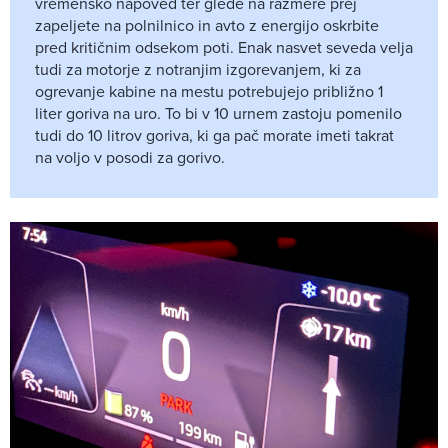
vremensko napoved ter glede na razmere prej
zapeljete na polnilnico in avto z energijo oskrbite
pred kritičnim odsekom poti. Enak nasvet seveda velja
tudi za motorje z notranjim izgorevanjem, ki za
ogrevanje kabine na mestu potrebujejo približno 1
liter goriva na uro. To bi v 10 urnem zastoju pomenilo
tudi do 10 litrov goriva, ki ga pač morate imeti takrat
na voljo v posodi za gorivo.