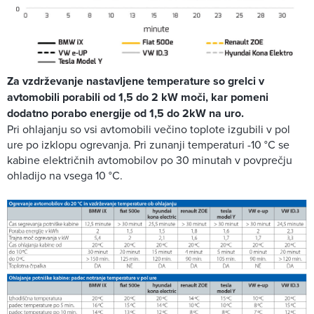
Za vzdrževanje nastavljene temperature so grelci v
avtomobili porabili od 1,5 do 2 kW moči, kar pomeni
dodatno porabo energije od 1,5 do 2kW na uro.
Pri ohlajanju so vsi avtomobili večino toplote izgubili v pol
ure po izklopu ogrevanja. Pri zunanji temperaturi -10 °C se
kabine električnih avtomobilov po 30 minutah v povprečju
ohladijo na vsega 10 °C.