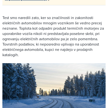
Test smo naredili zato, ker so značilnosti in zakonitosti
električnih avtomobilov mnogim voznikom še vedno precej
neznane. Toplota kot odpadni produkt termičnih motorjev za
uporabnike vozila nikoli ni predstavljala posebne skrbi, pri
ogrevanju električnih avtomobilov pa je zelo pomembna.
Tovrstnih podatkov, ki neposredno vplivajo na uporabnost
električnega avtomobila, kupci ne najdejo v prodajnih
katalogih.