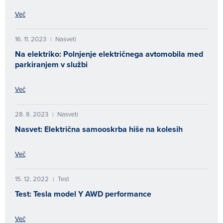
Več
16. 11. 2023
Nasveti
|
Na elektriko: Polnjenje električnega avtomobila med
parkiranjem v službi
Več
28. 8. 2023
Nasveti
|
Nasvet: Električna samooskrba hiše na kolesih
Več
15. 12. 2022
Test
|
Test: Tesla model Y AWD performance
Več