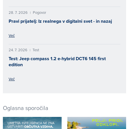
28. 7. 2026
Pogovor
|
Pravi prijatelj: Iz realnega v digitalni svet - in nazaj
Več
24. 7. 2026
Test
|
Test: Jeep compass 1.2 e-hybrid DCT6 145 first
edition
Več
Oglasna sporočila