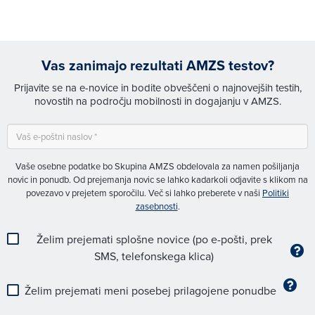
Vas zanimajo rezultati AMZS testov?
Prijavite se na e-novice in bodite obveščeni o najnovejših testih,
novostih na področju mobilnosti in dogajanju v AMZS.
Vaše osebne podatke bo Skupina AMZS obdelovala za namen pošiljanja
novic in ponudb. Od prejemanja novic se lahko kadarkoli odjavite s klikom na
povezavo v prejetem sporočilu. Več si lahko preberete v naši
Politiki
zasebnosti
.
Želim prejemati splošne novice (po e-pošti, prek
SMS, telefonskega klica)
Želim prejemati meni posebej prilagojene ponudbe