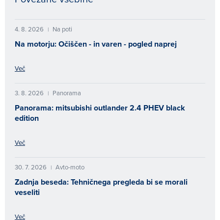
4. 8. 2026
Na poti
|
Na motorju: Očiščen - in varen - pogled naprej
Več
3. 8. 2026
Panorama
|
Panorama: mitsubishi outlander 2.4 PHEV black
edition
Več
30. 7. 2026
Avto-moto
|
Zadnja beseda: Tehničnega pregleda bi se morali
veseliti
Več