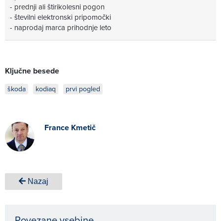
- prednji ali štirikolesni pogon
- številni elektronski pripomočki
- naprodaj marca prihodnje leto
Ključne besede
škoda
kodiaq
prvi pogled
France Kmetič
Nazaj
Povezane vsebine