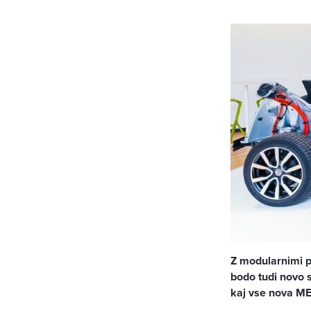
Z modularnimi p
bodo tudi novo s
kaj vse nova M