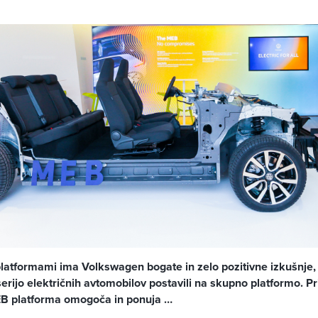
latformami ima Volkswagen bogate in zelo pozitivne izkušnje, 
erijo električnih avtomobilov postavili na skupno platformo. Pri
EB platforma omogoča in ponuja …