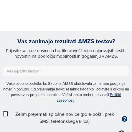
Vas zanimajo rezultati AMZS testov?
Prijavite se na e-novice in bodite obveščeni o najnovejših testih,
novostih na področju mobilnosti in dogajanju v AMZS.
Vaše osebne podatke bo Skupina AMZS obdelovala za namen pošiljanja
novic in ponudb. Od prejemanja novic se lahko kadarkoli odjavite s klikom na
povezavo v prejetem sporočilu. Več si lahko preberete v naši
Politiki
zasebnosti
.
Želim prejemati splošne novice (po e-pošti, prek
SMS, telefonskega klica)