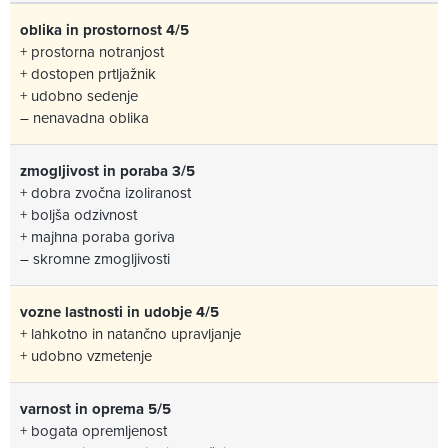
oblika in prostornost 4/5
+ prostorna notranjost
+ dostopen prtljažnik
+ udobno sedenje
– nenavadna oblika
zmogljivost in poraba 3/5
+ dobra zvočna izoliranost
+ boljša odzivnost
+ majhna poraba goriva
– skromne zmogljivosti
vozne lastnosti in udobje 4/5
+ lahkotno in natančno upravljanje
+ udobno vzmetenje
varnost in oprema 5/5
+ bogata opremljenost