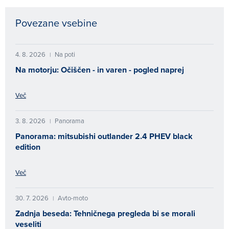
Povezane vsebine
4. 8. 2026
Na poti
|
Na motorju: Očiščen - in varen - pogled naprej
Več
3. 8. 2026
Panorama
|
Panorama: mitsubishi outlander 2.4 PHEV black
edition
Več
30. 7. 2026
Avto-moto
|
Zadnja beseda: Tehničnega pregleda bi se morali
veseliti