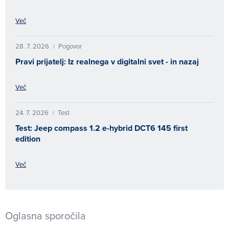
Več
28. 7. 2026
Pogovor
|
Pravi prijatelj: Iz realnega v digitalni svet - in nazaj
Več
24. 7. 2026
Test
|
Test: Jeep compass 1.2 e-hybrid DCT6 145 first
edition
Več
Oglasna sporočila