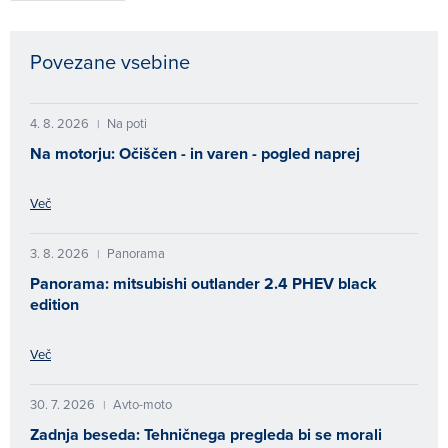
Povezane vsebine
4. 8. 2026
Na poti
|
Na motorju: Očiščen - in varen - pogled naprej
Več
3. 8. 2026
Panorama
|
Panorama: mitsubishi outlander 2.4 PHEV black
edition
Več
30. 7. 2026
Avto-moto
|
Zadnja beseda: Tehničnega pregleda bi se morali