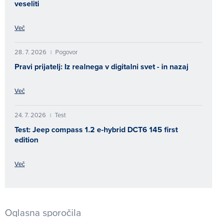
veseliti
Več
28. 7. 2026
Pogovor
|
Pravi prijatelj: Iz realnega v digitalni svet - in nazaj
Več
24. 7. 2026
Test
|
Test: Jeep compass 1.2 e-hybrid DCT6 145 first
edition
Več
Oglasna sporočila