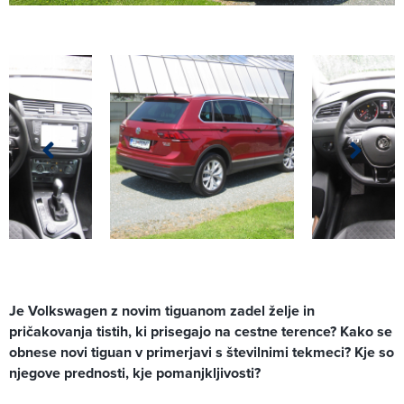
Je Volkswagen z novim tiguanom zadel želje in
pričakovanja tistih, ki prisegajo na cestne terence? Kako se
obnese novi tiguan v primerjavi s številnimi tekmeci? Kje so
njegove prednosti, kje pomanjkljivosti?