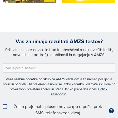
Vas zanimajo rezultati AMZS testov?
Prijavite se na e-novice in bodite obveščeni o najnovejših testih,
novostih na področju mobilnosti in dogajanju v AMZS.
Vaše osebne podatke bo Skupina AMZS obdelovala za namen pošiljanja
novic in ponudb. Od prejemanja novic se lahko kadarkoli odjavite s klikom na
povezavo v prejetem sporočilu. Več si lahko preberete v naši
Politiki
zasebnosti
.
Želim prejemati splošne novice (po e-pošti, prek
SMS, telefonskega klica)