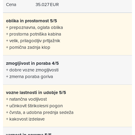
Cena
35.027 EUR
oblika in prostornost 5/5
+ prepoznavna, oglata oblika
+ prostorna potniška kabina
+ velik, prilagodljiv prtljažnik
+ pomična zadnja klop
zmogljivost in poraba 4/5
+ dobre vozne zmogljivosti
+ zmerna poraba goriva
vozne lastnosti in udobje 5/5
+ natančna vodljivost
+ učinkovit štirikolesni pogon
+ čvrsta, a udobna prednja sedeža
+ kakovost izdelave