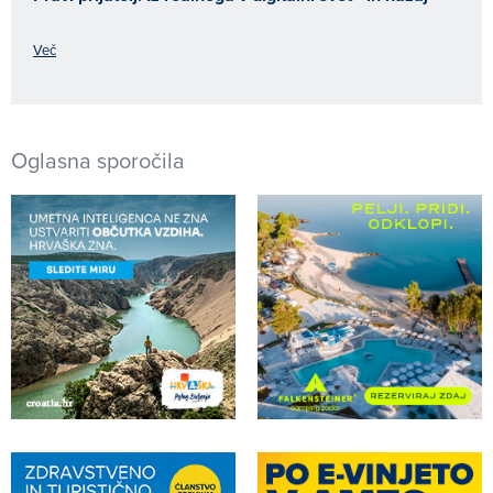
Več
Oglasna sporočila