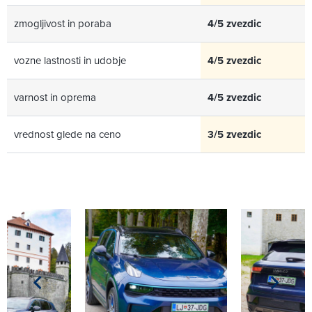
zmogljivost in poraba
4/5 zvezdic
vozne lastnosti in udobje
4/5 zvezdic
varnost in oprema
4/5 zvezdic
vrednost glede na ceno
3/5 zvezdic