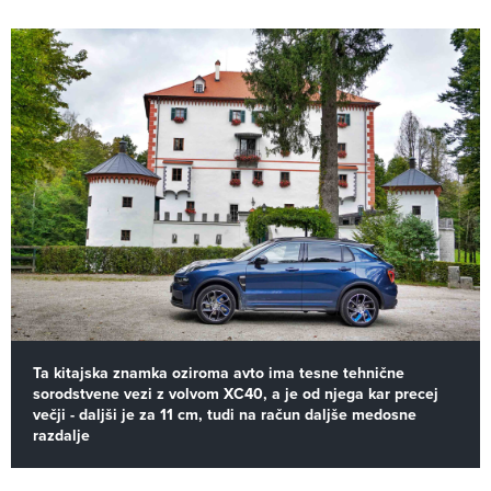
Ta kitajska znamka oziroma avto ima tesne tehnične
sorodstvene vezi z volvom XC40, a je od njega kar precej
večji - daljši je za 11 cm, tudi na račun daljše medosne
razdalje