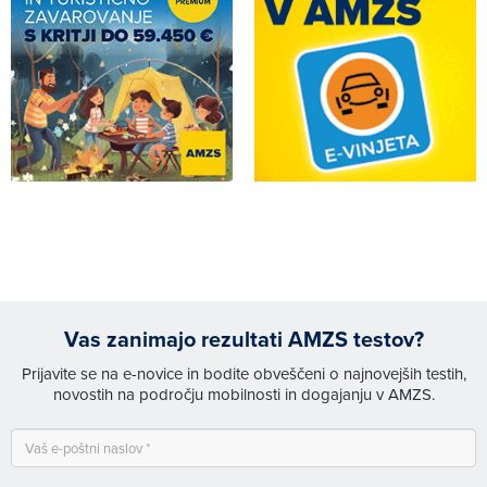
Vas zanimajo rezultati AMZS testov?
Prijavite se na e-novice in bodite obveščeni o najnovejših testih,
novostih na področju mobilnosti in dogajanju v AMZS.