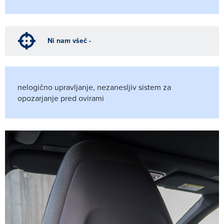
Ni nam všeč -
nelogično upravljanje, nezanesljiv sistem za
opozarjanje pred ovirami