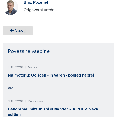
Blaž Poženel
Odgovorni urednik
Nazaj
Povezane vsebine
4. 8. 2026
Na poti
|
Na motorju: Očiščen - in varen - pogled naprej
Več
3. 8. 2026
Panorama
|
Panorama: mitsubishi outlander 2.4 PHEV black
edition