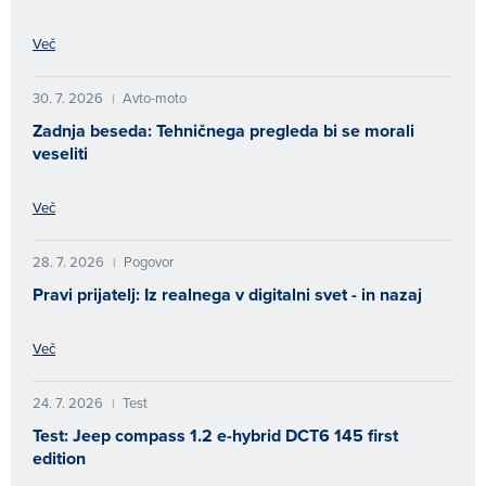
Več
30. 7. 2026
Avto-moto
|
Zadnja beseda: Tehničnega pregleda bi se morali
veseliti
Več
28. 7. 2026
Pogovor
|
Pravi prijatelj: Iz realnega v digitalni svet - in nazaj
Več
24. 7. 2026
Test
|
Test: Jeep compass 1.2 e-hybrid DCT6 145 first
edition