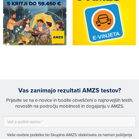
Vas zanimajo rezultati AMZS testov?
Prijavite se na e-novice in bodite obveščeni o najnovejših testih,
novostih na področju mobilnosti in dogajanju v AMZS.
Vaše osebne podatke bo Skupina AMZS obdelovala za namen pošiljanja