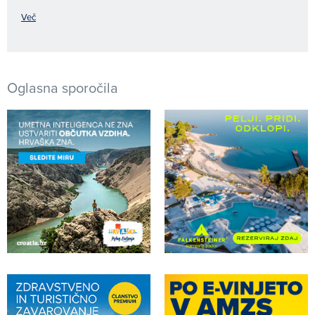
Več
Oglasna sporočila