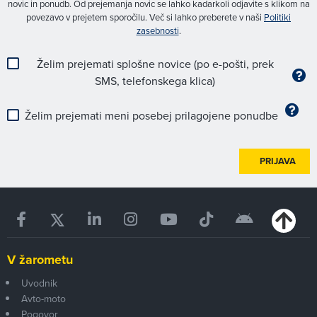
novic in ponudb. Od prejemanja novic se lahko kadarkoli odjavite s klikom na
povezavo v prejetem sporočilu. Več si lahko preberete v naši
Politiki
zasebnosti
.
Želim prejemati splošne novice (po e-pošti, prek
SMS, telefonskega klica)
Želim prejemati meni posebej prilagojene ponudbe
PRIJAVA
V žarometu
Uvodnik
Avto-moto
Pogovor