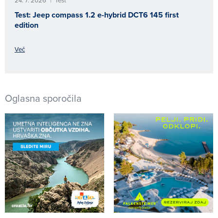
24. 7. 2026
Test
|
Test: Jeep compass 1.2 e-hybrid DCT6 145 first
edition
Več
Oglasna sporočila