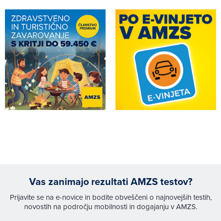
Vas zanimajo rezultati AMZS testov?
Prijavite se na e-novice in bodite obveščeni o najnovejših testih,
novostih na področju mobilnosti in dogajanju v AMZS.