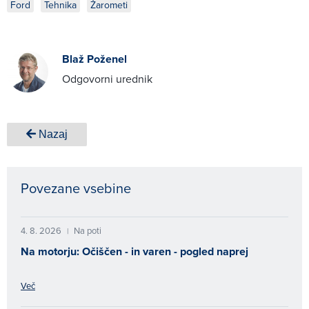
Ford
Tehnika
Žarometi
Blaž Poženel
Odgovorni urednik
Nazaj
Povezane vsebine
4. 8. 2026
Na poti
|
Na motorju: Očiščen - in varen - pogled naprej
Več