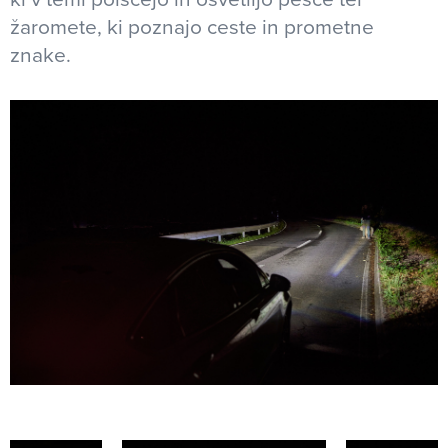
žaromete, ki poznajo ceste in prometne
znake.