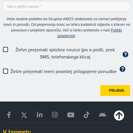
Vaše osebne podatke bo Skupina AMZS obdelovala za namen pošiljanja
novic in ponudb. Od prejemanja novic se lahko kadarkoli odjavite s klikom na
povezavo v prejetem sporočilu. Več si lahko preberete v naši
Politiki
zasebnosti
.
Želim prejemati splošne novice (po e-pošti, prek
SMS, telefonskega klica)
Želim prejemati meni posebej prilagojene ponudbe
PRIJAVA
V žarometu