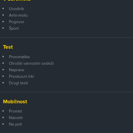
Uvodnik
Avto-moto
Pogovor
Šport
Test
Pnevmatike
Otroški varnostni sedeži
Naprave
Preskusni trki
Drugi testi
Mobilnost
Promet
Nasveti
Na poti