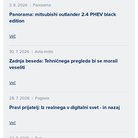
3. 8. 2026
Panorama
|
Panorama: mitsubishi outlander 2.4 PHEV black
edition
Več
30. 7. 2026
Avto-moto
|
Zadnja beseda: Tehničnega pregleda bi se morali
veseliti
Več
28. 7. 2026
Pogovor
|
Pravi prijatelj: Iz realnega v digitalni svet - in nazaj
Več