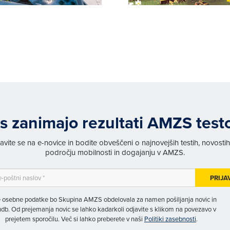
s zanimajo rezultati AMZS test
javite se na e-novice in bodite obveščeni o najnovejših testih, novosti
področju mobilnosti in dogajanju v AMZS.
PRIJA
 osebne podatke bo Skupina AMZS obdelovala za namen pošiljanja novic in
db. Od prejemanja novic se lahko kadarkoli odjavite s klikom na povezavo v
prejetem sporočilu. Več si lahko preberete v naši
Politiki zasebnosti
.