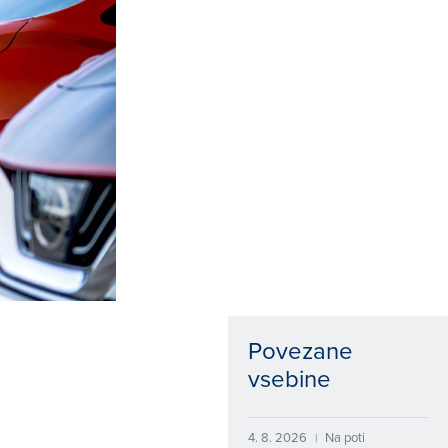
Povezane
vsebine
4. 8. 2026
Na poti
|