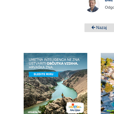
Odgo
Nazaj