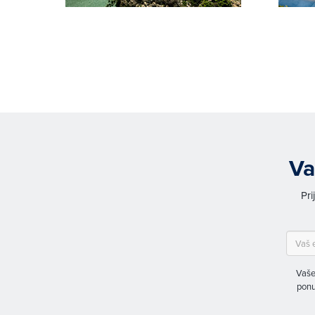
Va
Pri
Vaše
ponu