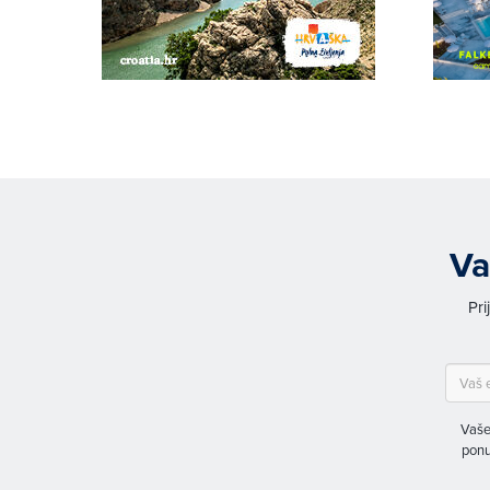
Va
Pri
Vaše
ponu