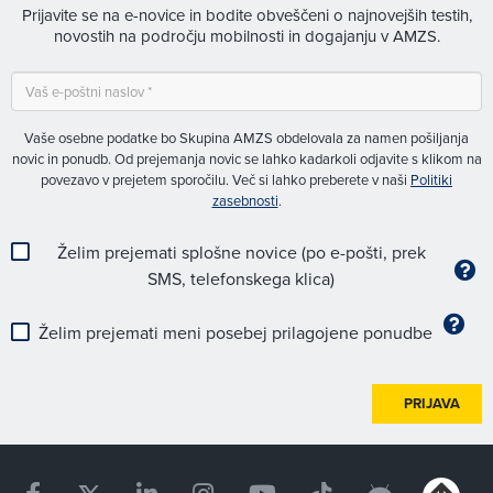
Prijavite se na e-novice in bodite obveščeni o najnovejših testih,
novostih na področju mobilnosti in dogajanju v AMZS.
Vaše osebne podatke bo Skupina AMZS obdelovala za namen pošiljanja
novic in ponudb. Od prejemanja novic se lahko kadarkoli odjavite s klikom na
povezavo v prejetem sporočilu. Več si lahko preberete v naši
Politiki
zasebnosti
.
Želim prejemati splošne novice (po e-pošti, prek
SMS, telefonskega klica)
Želim prejemati meni posebej prilagojene ponudbe
PRIJAVA