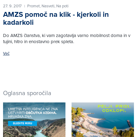
27. 9. 2017
Promet,
Nasveti,
Na poti
|
AMZS pomoč na klik - kjerkoli in
kadarkoli
Do AMZS članstva, ki vam zagotavlja varno mobilnost doma in v
tujini, hitro in enostavno prek spleta.
Več
Oglasna sporočila