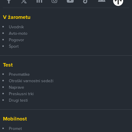
V žarometu
Uvodnik
Avto-moto
Pogovor
Šport
Test
Pnevmatike
Otroški varnostni sedeži
Naprave
Preskusni trki
Drugi testi
Mobilnost
Promet