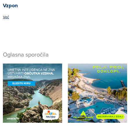
Vzpon
Več
Oglasna sporočila