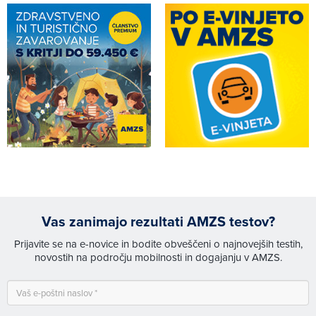
Vas zanimajo rezultati AMZS testov?
Prijavite se na e-novice in bodite obveščeni o najnovejših testih,
novostih na področju mobilnosti in dogajanju v AMZS.