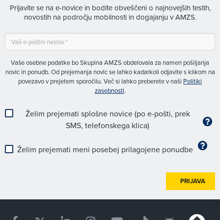
Prijavite se na e-novice in bodite obveščeni o najnovejših testih,
novostih na področju mobilnosti in dogajanju v AMZS.
Vaše osebne podatke bo Skupina AMZS obdelovala za namen pošiljanja
novic in ponudb. Od prejemanja novic se lahko kadarkoli odjavite s klikom na
povezavo v prejetem sporočilu. Več si lahko preberete v naši
Politiki
zasebnosti
.
Želim prejemati splošne novice (po e-pošti, prek
SMS, telefonskega klica)
Želim prejemati meni posebej prilagojene ponudbe
PRIJAVA