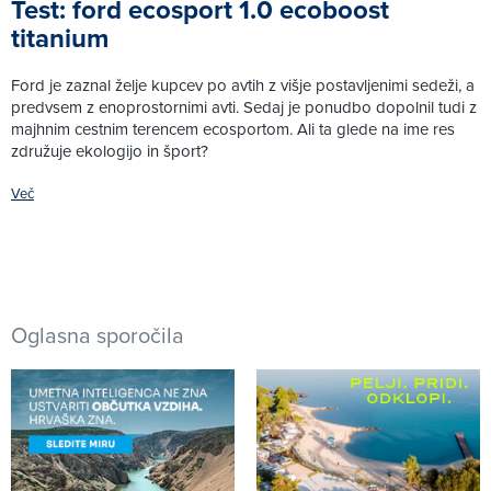
Test: ford ecosport 1.0 ecoboost
titanium
Ford je zaznal želje kupcev po avtih z višje postavljenimi sedeži, a
predvsem z enoprostornimi avti. Sedaj je ponudbo dopolnil tudi z
majhnim cestnim terencem ecosportom. Ali ta glede na ime res
združuje ekologijo in šport?
Več
Oglasna sporočila