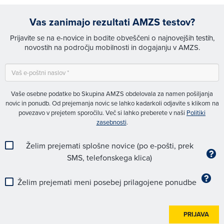
Vas zanimajo rezultati AMZS testov?
Prijavite se na e-novice in bodite obveščeni o najnovejših testih,
novostih na področju mobilnosti in dogajanju v AMZS.
Vaše osebne podatke bo Skupina AMZS obdelovala za namen pošiljanja
novic in ponudb. Od prejemanja novic se lahko kadarkoli odjavite s klikom na
povezavo v prejetem sporočilu. Več si lahko preberete v naši
Politiki
zasebnosti
.
Želim prejemati splošne novice (po e-pošti, prek
SMS, telefonskega klica)
Želim prejemati meni posebej prilagojene ponudbe
PRIJAVA