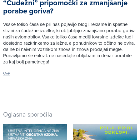
“Čudežni” pripomočki za zmanjšanje
porabe goriva?
Vsake toliko časa se pri nas pojavijo blogi, reklame in spletne
strani za čudežne izdelke, ki obljubljajo zmanjšano porabo goriva
naših avtomobilov. Vsake toliko časa mediji tovrstne izdelke tudi
dosledno razkrinkamo za lažne, a ponudnikov to očitno ne ovira,
da ne bi naivnim voznikom znova in znova prodajali megle.
Ponavljamo še enkrat: ne nasedajte obljubam in denar porabite
za kaj bolj pametnega!
Več
Oglasna sporočila