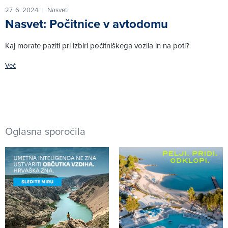
27. 6. 2024
Nasveti
|
Nasvet: Počitnice v avtodomu
Kaj morate paziti pri izbiri počitniškega vozila in na poti?
Več
Oglasna sporočila