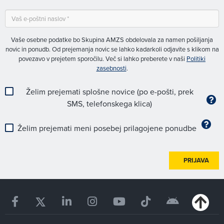
Vaše osebne podatke bo Skupina AMZS obdelovala za namen pošiljanja
novic in ponudb. Od prejemanja novic se lahko kadarkoli odjavite s klikom na
povezavo v prejetem sporočilu. Več si lahko preberete v naši
Politiki
zasebnosti
.
Želim prejemati splošne novice (po e-pošti, prek
SMS, telefonskega klica)
Želim prejemati meni posebej prilagojene ponudbe
PRIJAVA