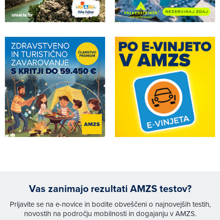
Vas zanimajo rezultati AMZS testov?
Prijavite se na e-novice in bodite obveščeni o najnovejših testih,
novostih na področju mobilnosti in dogajanju v AMZS.