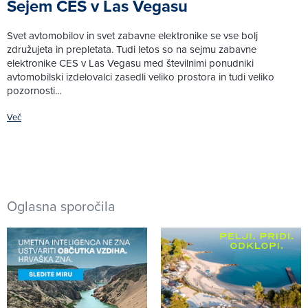
Sejem CES v Las Vegasu
Svet avtomobilov in svet zabavne elektronike se vse bolj
združujeta in prepletata. Tudi letos so na sejmu zabavne
elektronike CES v Las Vegasu med številnimi ponudniki
avtomobilski izdelovalci zasedli veliko prostora in tudi veliko
pozornosti...
Več
Oglasna sporočila