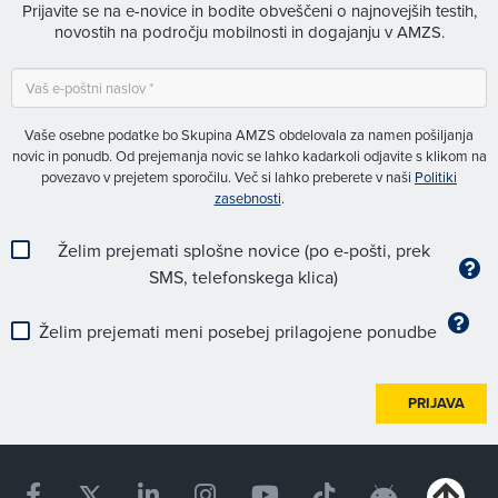
Prijavite se na e-novice in bodite obveščeni o najnovejših testih,
novostih na področju mobilnosti in dogajanju v AMZS.
Vaše osebne podatke bo Skupina AMZS obdelovala za namen pošiljanja
novic in ponudb. Od prejemanja novic se lahko kadarkoli odjavite s klikom na
povezavo v prejetem sporočilu. Več si lahko preberete v naši
Politiki
zasebnosti
.
Želim prejemati splošne novice (po e-pošti, prek
SMS, telefonskega klica)
Želim prejemati meni posebej prilagojene ponudbe
PRIJAVA