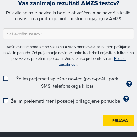
Vas zanimajo rezultati AMZS testov?
Prijavite se na e-novice in bodite obveščeni o najnovejših testih,
novostih na področju mobilnosti in dogajanju v AMZS.
Vaše osebne podatke bo Skupina AMZS obdelovala za namen pošiljanja
novic in ponudb. Od prejemanja novic se lahko kadarkoli odjavite s klikom na
povezavo v prejetem sporočilu. Več si lahko preberete v naši
Politiki
zasebnosti
.
Želim prejemati splošne novice (po e-pošti, prek
SMS, telefonskega klica)
Želim prejemati meni posebej prilagojene ponudbe
PRIJAVA