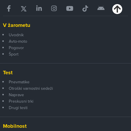
V žarometu
Uvodnik
Avto-moto
Pogovor
Šport
Test
Pnevmatike
Otroški varnostni sedeži
Naprave
Preskusni trki
Drugi testi
Mobilnost