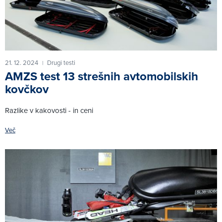
21. 12. 2024
Drugi testi
|
AMZS test 13 strešnih avtomobilskih
kovčkov
Razlike v kakovosti - in ceni
Več