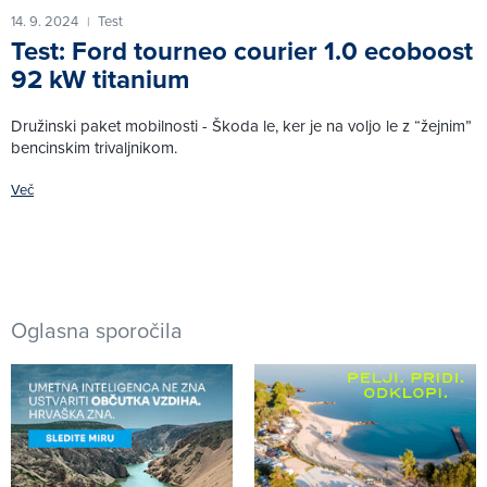
14. 9. 2024
Test
|
Test: Ford tourneo courier 1.0 ecoboost
92 kW titanium
Družinski paket mobilnosti - Škoda le, ker je na voljo le z “žejnim”
bencinskim trivaljnikom.
Več
Oglasna sporočila