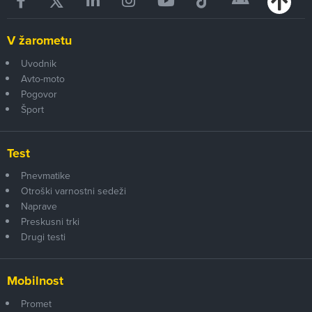
V žarometu
Uvodnik
Avto-moto
Pogovor
Šport
Test
Pnevmatike
Otroški varnostni sedeži
Naprave
Preskusni trki
Drugi testi
Mobilnost
Promet