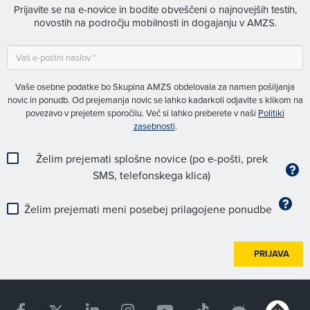
Prijavite se na e-novice in bodite obveščeni o najnovejših testih,
novostih na področju mobilnosti in dogajanju v AMZS.
Vaše osebne podatke bo Skupina AMZS obdelovala za namen pošiljanja
novic in ponudb. Od prejemanja novic se lahko kadarkoli odjavite s klikom na
povezavo v prejetem sporočilu. Več si lahko preberete v naši
Politiki
zasebnosti
.
Želim prejemati splošne novice (po e-pošti, prek
SMS, telefonskega klica)
Želim prejemati meni posebej prilagojene ponudbe
PRIJAVA