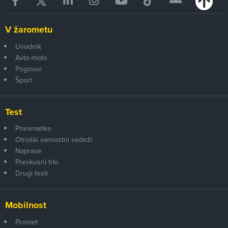
V žarometu
Uvodnik
Avto-moto
Pogovor
Šport
Test
Pnevmatike
Otroški varnostni sedeži
Naprave
Preskusni trki
Drugi testi
Mobilnost
Promet