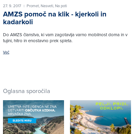
27. 9. 2017
Promet,
Nasveti,
Na poti
|
AMZS pomoč na klik - kjerkoli in
kadarkoli
Do AMZS članstva, ki vam zagotavlja varno mobilnost doma in v
tujini, hitro in enostavno prek spleta.
Več
Oglasna sporočila