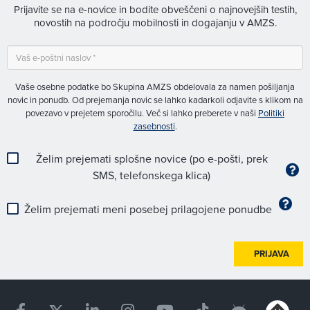
Prijavite se na e-novice in bodite obveščeni o najnovejših testih,
novostih na področju mobilnosti in dogajanju v AMZS.
Vaše osebne podatke bo Skupina AMZS obdelovala za namen pošiljanja
novic in ponudb. Od prejemanja novic se lahko kadarkoli odjavite s klikom na
povezavo v prejetem sporočilu. Več si lahko preberete v naši
Politiki
zasebnosti
.
Želim prejemati splošne novice (po e-pošti, prek
SMS, telefonskega klica)
Želim prejemati meni posebej prilagojene ponudbe
PRIJAVA