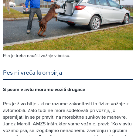
Psa je treba naučiti vožnje v boksu.
Pes ni vreča krompirja
S psom v avtu moramo voziti drugače
Pes je živo bitje - ki ne razume zakonitosti in fizike vožnje z
avtomobili. Zato tudi ne more sodelovati pri vožnji, jo
spremljati in se pripraviti na morebitne sunkovite manevre.
Janez Marolt, AMZS inštruktor varne vožnje, pravi: “Ko v avtu
vozimo psa, se izogibajmo nenadnemu zaviranju in grobim