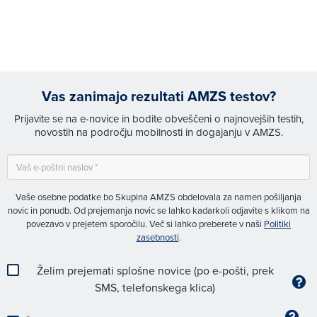
Vas zanimajo rezultati AMZS testov?
Prijavite se na e-novice in bodite obveščeni o najnovejših testih,
novostih na področju mobilnosti in dogajanju v AMZS.
Vaše osebne podatke bo Skupina AMZS obdelovala za namen pošiljanja
novic in ponudb. Od prejemanja novic se lahko kadarkoli odjavite s klikom na
povezavo v prejetem sporočilu. Več si lahko preberete v naši
Politiki
zasebnosti
.
Želim prejemati splošne novice (po e-pošti, prek
SMS, telefonskega klica)