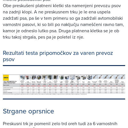
Obe preskušeni platneni kletki sta namenjeni prevozu psov
na zadnji klopi. A ne preskusnem trku je le ena uspela
zadržati psa, pa še v tem primeru so ga zadržali avtomobilski
varnostni pasovi, ki so bili po naključju nameščeni ravno tam,
kamor je odneslo lutko psa. Druga platnena kletka se je ob
trku takoj strgala, pes pa je poletel iz nje.
Rezultati testa pripomočkov za varen prevoz
psov
Strgane oprsnice
Preskusni trk je pomenil zelo trd oreh tudi za 6 varnostnih