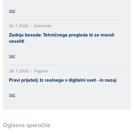
Več
30. 7. 2026
Avto-moto
|
Zadnja beseda: Tehničnega pregleda bi se morali
veseliti
Več
28. 7. 2026
Pogovor
|
Pravi prijatelj: Iz realnega v digitalni svet - in nazaj
Več
Oglasna sporočila