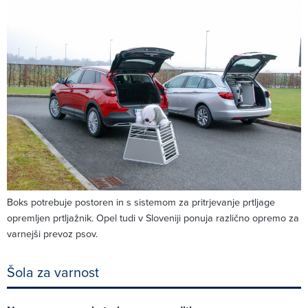
Boks potrebuje postoren in s sistemom za pritrjevanje prtljage
opremljen prtljažnik. Opel tudi v Sloveniji ponuja različno opremo za
varnejši prevoz psov.
Šola za varnost