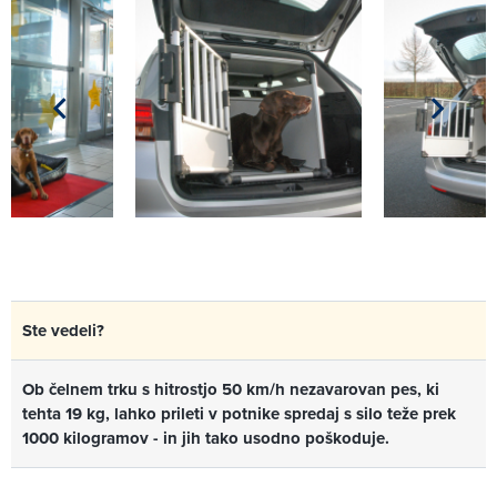
Ste vedeli?
Ob čelnem trku s hitrostjo 50 km/h nezavarovan pes, ki
tehta 19 kg, lahko prileti v potnike spredaj s silo teže prek
1000 kilogramov - in jih tako usodno poškoduje.