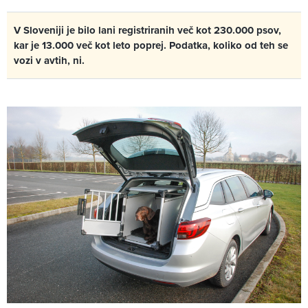
V Sloveniji je bilo lani registriranih več kot 230.000 psov,
kar je 13.000 več kot leto poprej. Podatka, koliko od teh se
vozi v avtih, ni.