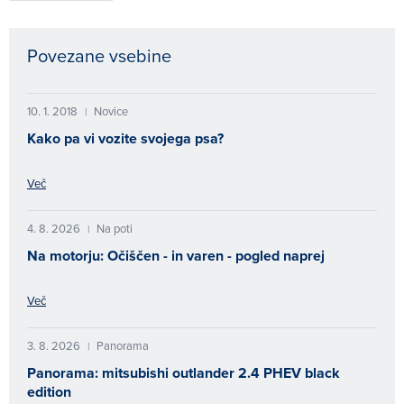
Povezane vsebine
10. 1. 2018
Novice
|
Kako pa vi vozite svojega psa?
Več
4. 8. 2026
Na poti
|
Na motorju: Očiščen - in varen - pogled naprej
Več
3. 8. 2026
Panorama
|
Panorama: mitsubishi outlander 2.4 PHEV black
edition