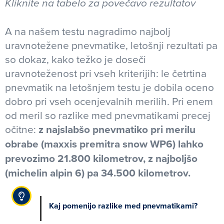
Kliknite na tabelo za povečavo rezultatov
A na našem testu nagradimo najbolj
uravnotežene pnevmatike, letošnji rezultati pa
so dokaz, kako težko je doseči
uravnoteženost pri vseh kriterijih: le četrtina
pnevmatik na letošnjem testu je dobila oceno
dobro pri vseh ocenjevalnih merilih. Pri enem
od meril so razlike med pnevmatikami precej
očitne:
z najslabšo pnevmatiko pri merilu
obrabe (maxxis premitra snow WP6) lahko
prevozimo 21.800 kilometrov, z najboljšo
(michelin alpin 6) pa 34.500 kilometrov.
Kaj pomenijo razlike med pnevmatikami?