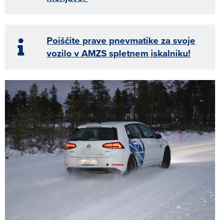
Poiščite prave pnevmatike za svoje
vozilo v AMZS spletnem iskalniku!