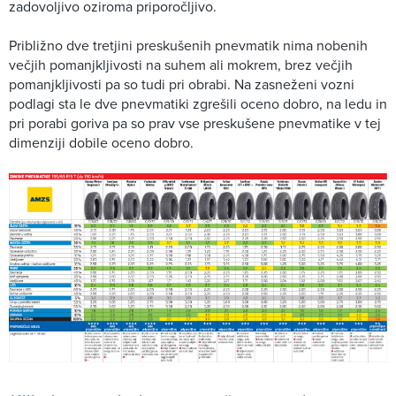
zadovoljivo oziroma priporočljivo.
Približno dve tretjini preskušenih pnevmatik nima nobenih
večjih pomanjkljivosti na suhem ali mokrem, brez večjih
pomanjkljivosti pa so tudi pri obrabi. Na zasneženi vozni
podlagi sta le dve pnevmatiki zgrešili oceno dobro, na ledu in
pri porabi goriva pa so prav vse preskušene pnevmatike v tej
dimenziji dobile oceno dobro.