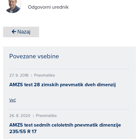
Odgovorni urednik
Nazaj
Povezane vsebine
27. 9. 2018
Pnevmatike
|
AMZS test 28 zimskih pnevmatik dveh dimenzij
Več
26. 8. 2020
Pnevmatike
|
AMZS test sedmih celoletnih pnevmatik dimenzije
235/55 R 17