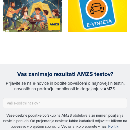
Vas zanimajo rezultati AMZS testov?
Prijavite se na e-novice in bodite obveščeni o najnovejših testih,
novostih na področju mobilnosti in dogajanju v AMZS.
Vaše osebne podatke bo Skupina AMZS obdelovala za namen pošiljanja
novic in ponudb. Od prejemanja novic se lahko kadarkoli odjavite s klikom na
povezavo v prejetem sporočilu. Več si lahko preberete v naši
Politiki