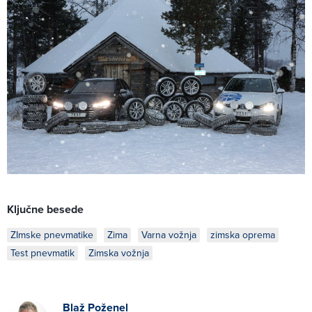
Ključne besede
ZImske pnevmatike
Zima
Varna vožnja
zimska oprema
Test pnevmatik
Zimska vožnja
Blaž Poženel