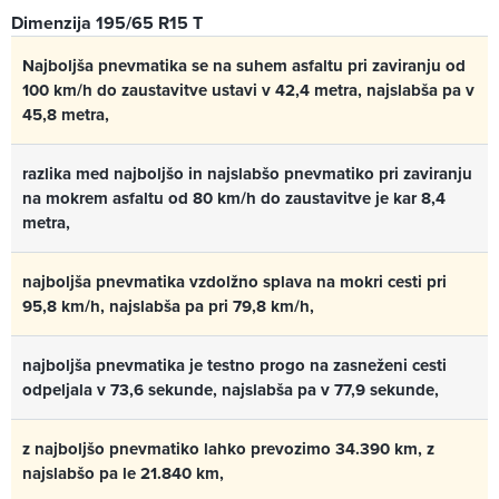
Dimenzija 195/65 R15 T
Najboljša pnevmatika se na suhem asfaltu pri zaviranju od
100 km/h do zaustavitve ustavi v 42,4 metra, najslabša pa v
45,8 metra,
razlika med najboljšo in najslabšo pnevmatiko pri zaviranju
na mokrem asfaltu od 80 km/h do zaustavitve je kar 8,4
metra,
najboljša pnevmatika vzdolžno splava na mokri cesti pri
95,8 km/h, najslabša pa pri 79,8 km/h,
najboljša pnevmatika je testno progo na zasneženi cesti
odpeljala v 73,6 sekunde, najslabša pa v 77,9 sekunde,
z najboljšo pnevmatiko lahko prevozimo 34.390 km, z
najslabšo pa le 21.840 km,