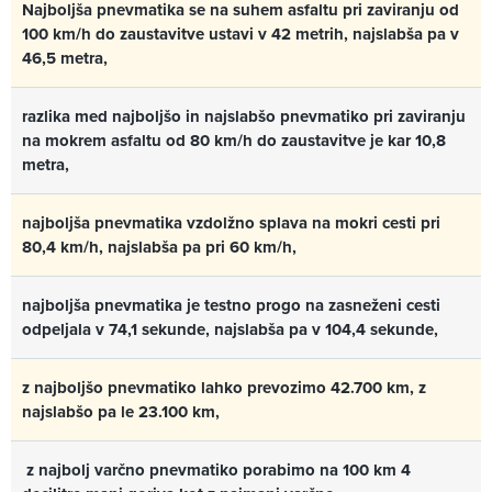
Najboljša pnevmatika se na suhem asfaltu pri zaviranju od
100 km/h do zaustavitve ustavi v 42 metrih, najslabša pa v
46,5 metra,
razlika med najboljšo in najslabšo pnevmatiko pri zaviranju
na mokrem asfaltu od 80 km/h do zaustavitve je kar 10,8
metra,
najboljša pnevmatika vzdolžno splava na mokri cesti pri
80,4 km/h, najslabša pa pri 60 km/h,
najboljša pnevmatika je testno progo na zasneženi cesti
odpeljala v 74,1 sekunde, najslabša pa v 104,4 sekunde,
z najboljšo pnevmatiko lahko prevozimo 42.700 km, z
najslabšo pa le 23.100 km,
z najbolj varčno pnevmatiko porabimo na 100 km 4