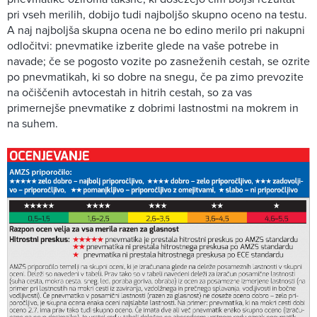
pri vseh merilih, dobijo tudi najboljšo skupno oceno na testu.
A naj najboljša skupna ocena ne bo edino merilo pri nakupni
odločitvi: pnevmatike izberite glede na vaše potrebe in
navade; če se pogosto vozite po zasneženih cestah, se ozrite
po pnevmatikah, ki so dobre na snegu, če pa zimo prevozite
na očiščenih avtocestah in hitrih cestah, so za vas
primernejše pnevmatike z dobrimi lastnostmi na mokrem in
na suhem.