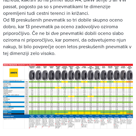
passat, pogosto pa so s pnevmatikami te dimenzije
opremljeni tudi cestni terenci in križanci.
Od 18 preskušenih pnevmatik so tri dobile skupno oceno
dobro, kar 13 pnevmatik pa oceno zadovoljivo oziroma
priporočljivo. Če ne bi dve pnevmatiki dobili oceno slabo
oziroma ni priporočljivo, kar pomeni, da odsvetujemo njun
nakup, bi bilo povprečje ocen letos preskušenih pnevmatik v
tej dimenziji zelo visoko.