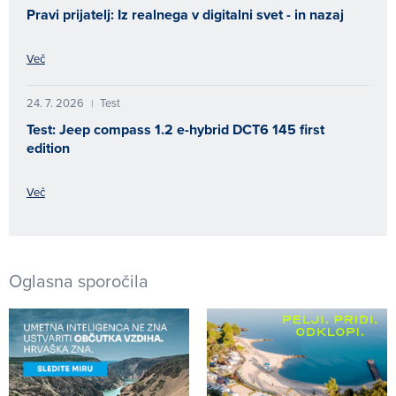
Pravi prijatelj: Iz realnega v digitalni svet - in nazaj
Več
24. 7. 2026
Test
|
Test: Jeep compass 1.2 e-hybrid DCT6 145 first
edition
Več
Oglasna sporočila