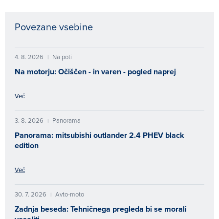
Povezane vsebine
4. 8. 2026
Na poti
|
Na motorju: Očiščen - in varen - pogled naprej
Več
3. 8. 2026
Panorama
|
Panorama: mitsubishi outlander 2.4 PHEV black
edition
Več
30. 7. 2026
Avto-moto
|
Zadnja beseda: Tehničnega pregleda bi se morali