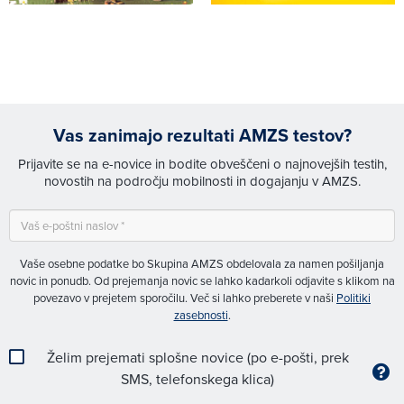
Vas zanimajo rezultati AMZS testov?
Prijavite se na e-novice in bodite obveščeni o najnovejših testih,
novostih na področju mobilnosti in dogajanju v AMZS.
Vaše osebne podatke bo Skupina AMZS obdelovala za namen pošiljanja
novic in ponudb. Od prejemanja novic se lahko kadarkoli odjavite s klikom na
povezavo v prejetem sporočilu. Več si lahko preberete v naši
Politiki
zasebnosti
.
Želim prejemati splošne novice (po e-pošti, prek
SMS, telefonskega klica)