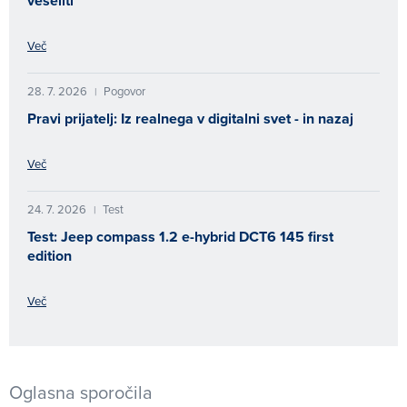
veseliti
Več
28. 7. 2026
Pogovor
|
Pravi prijatelj: Iz realnega v digitalni svet - in nazaj
Več
24. 7. 2026
Test
|
Test: Jeep compass 1.2 e-hybrid DCT6 145 first
edition
Več
Oglasna sporočila