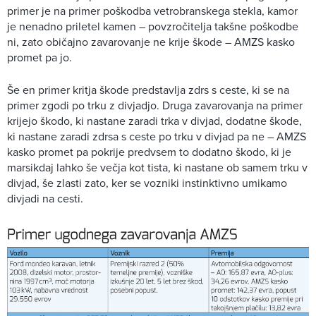
primer je na primer poškodba vetrobranskega stekla, kamor
je nenadno priletel kamen – povzročitelja takšne poškodbe
ni, zato običajno zavarovanje ne krije škode – AMZS kasko
promet pa jo.
Še en primer kritja škode predstavlja zdrs s ceste, ki se na
primer zgodi po trku z divjadjo. Druga zavarovanja na primer
krijejo škodo, ki nastane zaradi trka v divjad, dodatne škode,
ki nastane zaradi zdrsa s ceste po trku v divjad pa ne – AMZS
kasko promet pa pokrije predvsem to dodatno škodo, ki je
marsikdaj lahko še večja kot tista, ki nastane ob samem trku v
divjad, še zlasti zato, ker se vozniki instinktivno umikamo
divjadi na cesti.