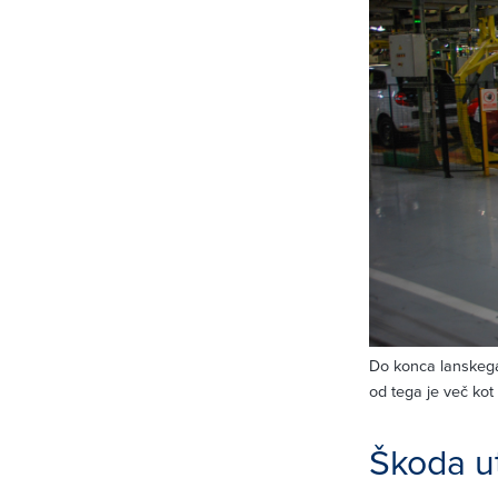
Do konca lanskega 
od tega je več kot
Škoda ut