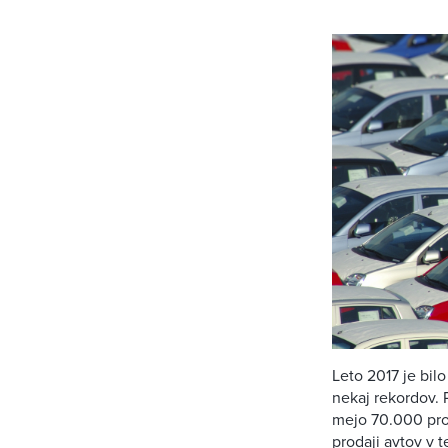
Leto 2017 je bil
nekaj rekordov. 
mejo 70.000 prod
prodaji avtov v 