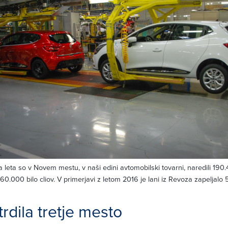
leta so v Novem mestu, v naši edini avtomobilski tovarni, naredili 190
 60.000 bilo cliov. V primerjavi z letom 2016 je lani iz Revoza zapeljalo 
rdila tretje mesto