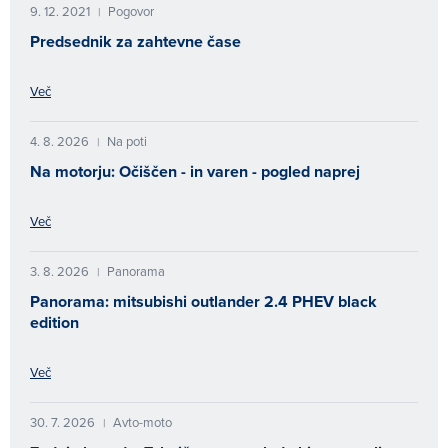
9. 12. 2021
Pogovor
|
Predsednik za zahtevne čase
Več
4. 8. 2026
Na poti
|
Na motorju: Očiščen - in varen - pogled naprej
Več
3. 8. 2026
Panorama
|
Panorama: mitsubishi outlander 2.4 PHEV black
edition
Več
30. 7. 2026
Avto-moto
|