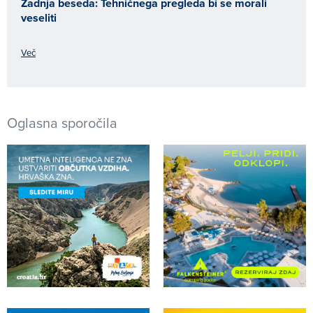
Zadnja beseda: Tehničnega pregleda bi se morali
veseliti
Več
Oglasna sporočila