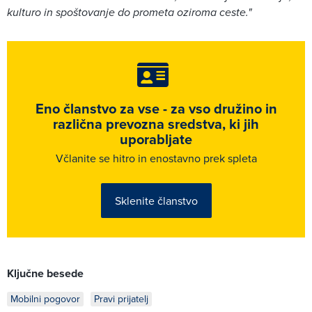
kulturo in spoštovanje do prometa oziroma ceste."
Eno članstvo za vse - za vso družino in
različna prevozna sredstva, ki jih
uporabljate
Včlanite se hitro in enostavno prek spleta
Sklenite članstvo
Ključne besede
Mobilni pogovor
Pravi prijatelj