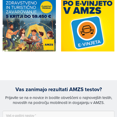
Vas zanimajo rezultati AMZS testov?
Prijavite se na e-novice in bodite obveščeni o najnovejših testih,
novostih na področju mobilnosti in dogajanju v AMZS.