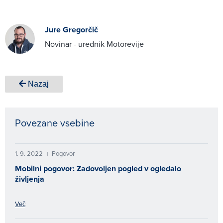
Jure Gregorčič
Novinar - urednik Motorevije
Nazaj
Povezane vsebine
1. 9. 2022
Pogovor
|
Mobilni pogovor: Zadovoljen pogled v ogledalo
življenja
Več