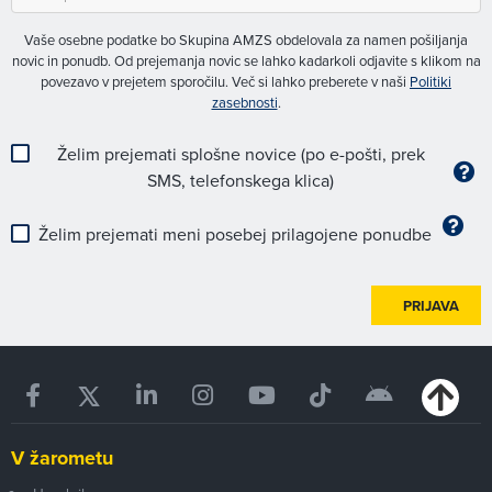
Vaše osebne podatke bo Skupina AMZS obdelovala za namen pošiljanja
novic in ponudb. Od prejemanja novic se lahko kadarkoli odjavite s klikom na
povezavo v prejetem sporočilu. Več si lahko preberete v naši
Politiki
zasebnosti
.
Želim prejemati splošne novice (po e-pošti, prek
SMS, telefonskega klica)
Želim prejemati meni posebej prilagojene ponudbe
PRIJAVA
V žarometu