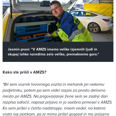
Jasmin pravi: "V AMZS imamo veliko izjemnih ljudi in
skupaj lahko naredimo zelo veliko, premaknemo goro."
Kako ste prišli v AMZS?
"Bil sem voznik tovornega vozila in mehanik pri nekemu
podjetniku, potem pa sem videl razpis za prosto delovno
mesto pri AMZS. Na prigovarjanje žene sem se zadnji dan
razpisa odločil, napisal prijavo in jo osebno prinesel v AMZS.
Ko sem prišel v četrto nadstropje, nisem vedel, na katera
vrata naj potrkam, pa je mimo prišel gospod in me prijazno