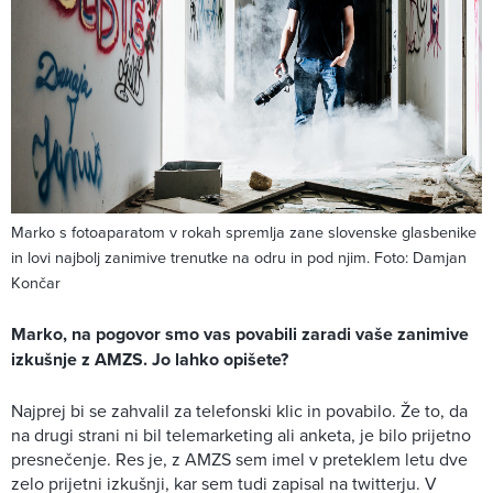
Marko s fotoaparatom v rokah spremlja zane slovenske glasbenike
in lovi najbolj zanimive trenutke na odru in pod njim. Foto: Damjan
Končar
Marko, na pogovor smo vas povabili zaradi vaše zanimive
izkušnje z AMZS. Jo lahko opišete?
Najprej bi se zahvalil za telefonski klic in povabilo. Že to, da
na drugi strani ni bil telemarketing ali anketa, je bilo prijetno
presnečenje. Res je, z AMZS sem imel v preteklem letu dve
zelo prijetni izkušnji, kar sem tudi zapisal na twitterju. V