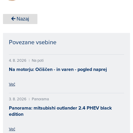
Nazaj
Povezane vsebine
4. 8. 2026
Na poti
|
Na motorju: Očiščen - in varen - pogled naprej
Več
3. 8. 2026
Panorama
|
Panorama: mitsubishi outlander 2.4 PHEV black
edition
Več