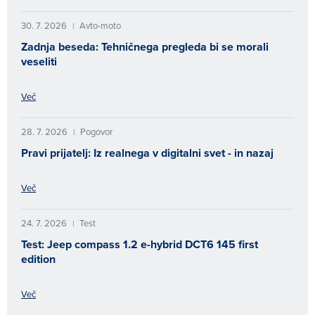
30. 7. 2026
Avto-moto
|
Zadnja beseda: Tehničnega pregleda bi se morali
veseliti
Več
28. 7. 2026
Pogovor
|
Pravi prijatelj: Iz realnega v digitalni svet - in nazaj
Več
24. 7. 2026
Test
|
Test: Jeep compass 1.2 e-hybrid DCT6 145 first
edition
Več