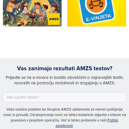
Vas zanimajo rezultati AMZS testov?
Prijavite se na e-novice in bodite obveščeni o najnovejših testih,
novostih na področju mobilnosti in dogajanju v AMZS.
Vaše osebne podatke bo Skupina AMZS obdelovala za namen pošiljanja
novic in ponudb. Od prejemanja novic se lahko kadarkoli odjavite s klikom na
povezavo v prejetem sporočilu. Več si lahko preberete v naši
Politiki
zasebnosti
.