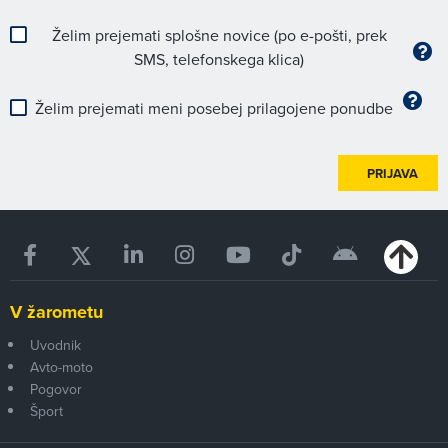
Želim prejemati splošne novice (po e-pošti, prek
SMS, telefonskega klica)
Želim prejemati meni posebej prilagojene ponudbe
PRIJAVA
V žarometu
Uvodnik
Avto-moto
Pogovor
Šport