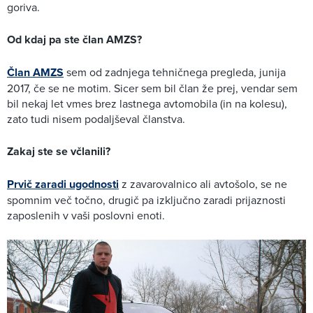
goriva.
Od kdaj pa ste član AMZS?
Član AMZS
sem od zadnjega tehničnega pregleda, junija
2017, če se ne motim. Sicer sem bil član že prej, vendar sem
bil nekaj let vmes brez lastnega avtomobila (in na kolesu),
zato tudi nisem podaljševal članstva.
Zakaj ste se včlanili?
Prvič zaradi ugodnosti
z zavarovalnico ali avtošolo, se ne
spomnim več točno, drugič pa izključno zaradi prijaznosti
zaposlenih v vaši poslovni enoti.