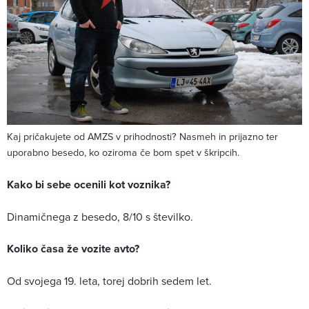
Kaj pričakujete od AMZS v prihodnosti? Nasmeh in prijazno ter
uporabno besedo, ko oziroma če bom spet v škripcih.
Kako bi sebe ocenili kot voznika?
Dinamičnega z besedo, 8/10 s številko.
Koliko časa že vozite avto?
Od svojega 19. leta, torej dobrih sedem let.