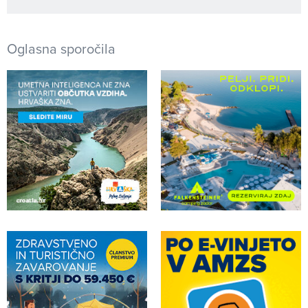
Oglasna sporočila