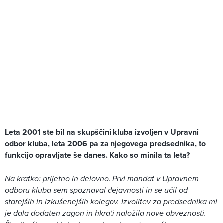
Leta 2001 ste bil na skupščini kluba izvoljen v Upravni
odbor kluba, leta 2006 pa za njegovega predsednika, to
funkcijo opravljate še danes. Kako so minila ta leta?
Na kratko: prijetno in delovno. Prvi mandat v Upravnem
odboru kluba sem spoznaval dejavnosti in se učil od
starejših in izkušenejših kolegov. Izvolitev za predsednika mi
je dala dodaten zagon in hkrati naložila nove obveznosti.