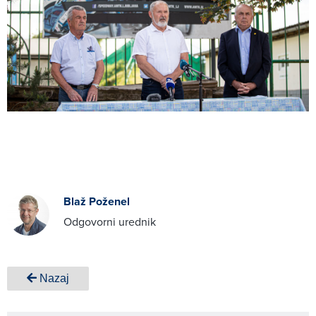
Blaž Poženel
Odgovorni urednik
Nazaj