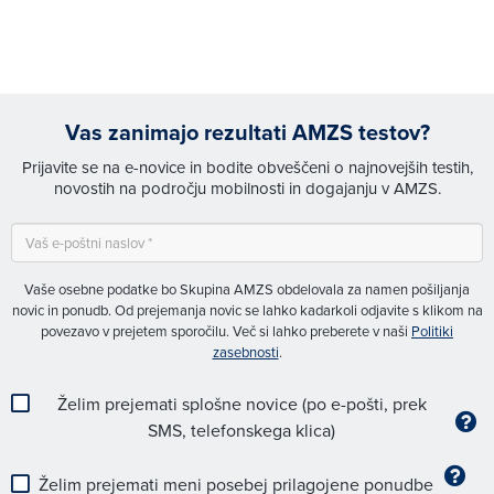
Vas zanimajo rezultati AMZS testov?
Prijavite se na e-novice in bodite obveščeni o najnovejših testih,
novostih na področju mobilnosti in dogajanju v AMZS.
Vaše osebne podatke bo Skupina AMZS obdelovala za namen pošiljanja
novic in ponudb. Od prejemanja novic se lahko kadarkoli odjavite s klikom na
povezavo v prejetem sporočilu. Več si lahko preberete v naši
Politiki
zasebnosti
.
Želim prejemati splošne novice (po e-pošti, prek
SMS, telefonskega klica)
Želim prejemati meni posebej prilagojene ponudbe