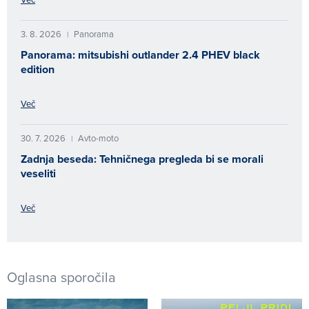
3. 8. 2026
Panorama
|
Panorama: mitsubishi outlander 2.4 PHEV black
edition
Več
30. 7. 2026
Avto-moto
|
Zadnja beseda: Tehničnega pregleda bi se morali
veseliti
Več
Oglasna sporočila