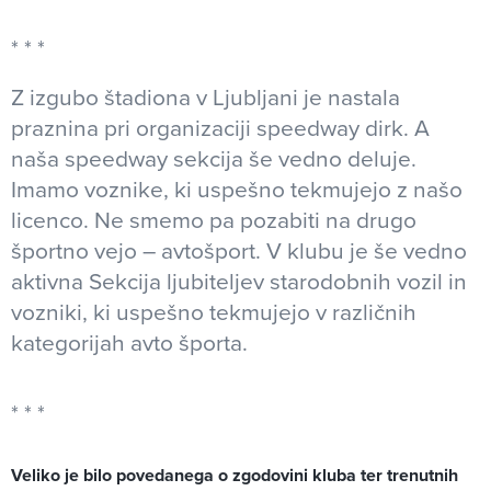
Z izgubo štadiona v Ljubljani je nastala
praznina pri organizaciji speedway dirk. A
naša speedway sekcija še vedno deluje.
Imamo voznike, ki uspešno tekmujejo z našo
licenco. Ne smemo pa pozabiti na drugo
športno vejo – avtošport. V klubu je še vedno
aktivna Sekcija ljubiteljev starodobnih vozil in
vozniki, ki uspešno tekmujejo v različnih
kategorijah avto športa.
Veliko je bilo povedanega o zgodovini kluba ter trenutnih