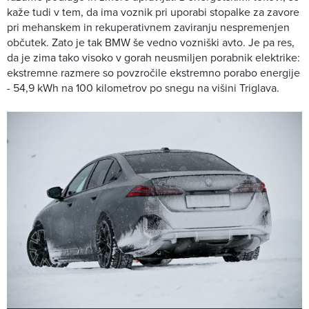
kaže tudi v tem, da ima voznik pri uporabi stopalke za zavore
pri mehanskem in rekuperativnem zaviranju nespremenjen
občutek. Zato je tak BMW še vedno vozniški avto. Je pa res,
da je zima tako visoko v gorah neusmiljen porabnik elektrike:
ekstremne razmere so povzročile ekstremno porabo energije
- 54,9 kWh na 100 kilometrov po snegu na višini Triglava.