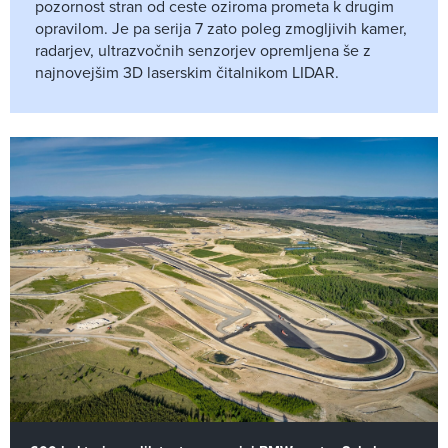
pozornost stran od ceste oziroma prometa k drugim
opravilom. Je pa serija 7 zato poleg zmogljivih kamer,
radarjev, ultrazvočnih senzorjev opremljena še z
najnovejšim 3D laserskim čitalnikom LIDAR.