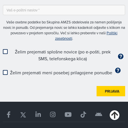
Vaše osebne podatke bo Skupina AMZS obdelovala za namen pošiljanja
novic in ponudb. Od prejemanja novic se lahko kadarkoli odjavite s klikom na
povezavo v prejetem sporočilu. Več si lahko preberete v naši
Politiki
zasebnosti
.
Želim prejemati splošne novice (po e-pošti, prek
SMS, telefonskega klica)
Želim prejemati meni posebej prilagojene ponudbe
PRIJAVA