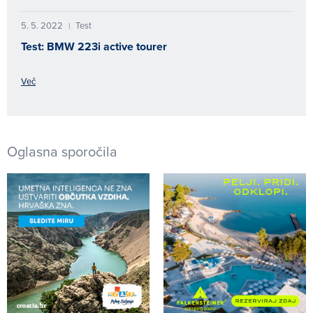
5. 5. 2022
Test
|
Test: BMW 223i active tourer
Več
Oglasna sporočila