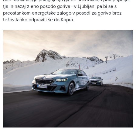
tja in nazaj z eno posodo goriva - v Ljubljani pa bi se s
preostankom energetske zaloge v posodi za gorivo brez
težav lahko odpravili še do Kopra.