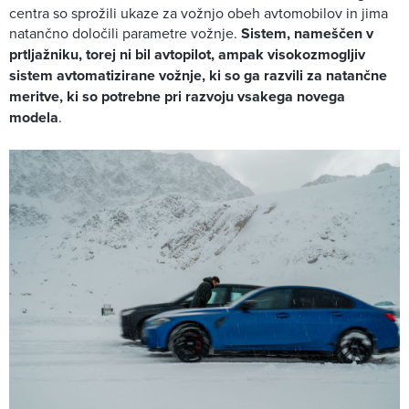
centra so sprožili ukaze za vožnjo obeh avtomobilov in jima
natančno določili parametre vožnje.
Sistem, nameščen v
prtljažniku, torej ni bil avtopilot, ampak visokozmogljiv
sistem avtomatizirane vožnje, ki so ga razvili za natančne
meritve, ki so potrebne pri razvoju vsakega novega
modela
.