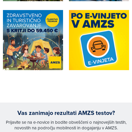
Vas zanimajo rezultati AMZS testov?
Prijavite se na e-novice in bodite obveščeni o najnovejših testih,
novostih na področju mobilnosti in dogajanju v AMZS.