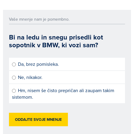
Vaše mnenje nam je pomembno.
Bi na ledu in snegu prisedli kot
sopotnik v BMW, ki vozi sam?
Da, brez pomisleka.
Ne, nikakor.
Hm, nisem še čisto prepričan ali zaupam takim
sistemom.