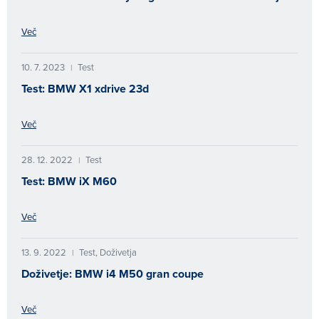
Več
10. 7. 2023
Test
|
Test: BMW X1 xdrive 23d
Več
28. 12. 2022
Test
|
Test: BMW iX M60
Več
13. 9. 2022
Test, Doživetja
|
Doživetje: BMW i4 M50 gran coupe
Več