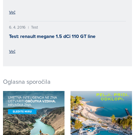
Več
6. 4. 2016
Test
|
Test: renault megane 1.5 dCi 110 GT line
Več
Oglasna sporočila