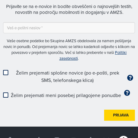
Prijavite se na e-novice in bodite obveščeni o najnovejših testih,
novostih na področju mobilnosti in dogajanju v AMZS.
Vaše osebne podatke bo Skupina AMZS obdelovala za namen pošiljanja
novic in ponudb. Od prejemanja novic se lahko kadarkoli odjavite s klikom na
povezavo v prejetem sporočilu. Več si lahko preberete v naši
Politiki
zasebnosti
.
Želim prejemati splošne novice (po e-pošti, prek
SMS, telefonskega klica)
Želim prejemati meni posebej prilagojene ponudbe
PRIJAVA