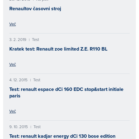
Renaultov časovni stroj
Več
3. 2. 2019
Test
|
Kratek test: Renault zoe limited Z.E. R110 BL
Več
4. 12. 2015
Test
|
Test: renault espace dCi 160 EDC stop&start initiale
paris
Več
9. 10. 2015
Test
|
Test: renault kadjar energy dCi 130 bose edition