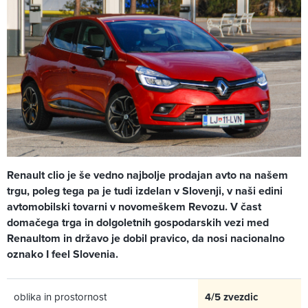
Renault clio je še vedno najbolje prodajan avto na našem
trgu, poleg tega pa je tudi izdelan v Slovenji, v naši edini
avtomobilski tovarni v novomeškem Revozu. V čast
domačega trga in dolgoletnih gospodarskih vezi med
Renaultom in državo je dobil pravico, da nosi nacionalno
oznako I feel Slovenia.
oblika in prostornost
4/5 zvezdic