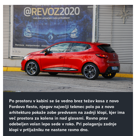
Po prostoru v kabini se še vedno brez težav kosa z novo
Fordovo fiesto, njegov največji tekmec polo pa z novo
arhitekturo pokaže zobe predvsem na zadnji klopi, kjer ima
več prostora za kolena in nad glavami. Ravno prav
odebeljen volan lepo sede v roko. Pri polaganju zadnje
klopi v prtljažniku ne nastane ravno dno.