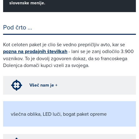
slovenske menije.
Pod črto ...
Kot celoten paket je clio še vedno prepričljiv avto, kar se
pozna na prodajnih številkah
- lani se je zanj odločilo 3.900
voznikov. To je dovolj zgovoren dokaz, da so francoskega
Dolenjca domači kupci vzeli za svojega.
Všeč nam je +
všečna oblika, LED luči, bogat paket opreme