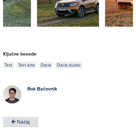
Ključne besede
Test
Test avta
Dacia
Dacia duster
Rok Bačovnik
Nazaj