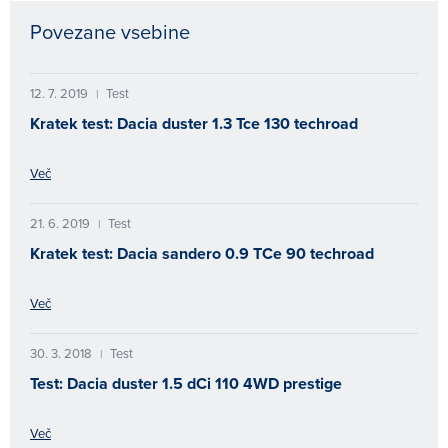
Povezane vsebine
12. 7. 2019
Test
|
Kratek test: Dacia duster 1.3 Tce 130 techroad
Več
21. 6. 2019
Test
|
Kratek test: Dacia sandero 0.9 TCe 90 techroad
Več
30. 3. 2018
Test
|
Test: Dacia duster 1.5 dCi 110 4WD prestige
Več