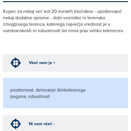
Kupec za nekaj več kot 20 evrskih tisočakov - upoštevajoč
nekaj dodatne opreme - dobi vozniško in terensko
zmogljivega terenca, katerega največja vrednost je v
vsestranskosti in robustnosti ter nima prav veliko tekmecev.
Všeč nam je +
prostornost,
delovanje štirikolesnega
pogona,
robustnost
Ni nam všeč -