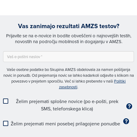
Vas zanimajo rezultati AMZS testov?
Prijavite se na e-novice in bodite obveščeni o najnovejših testih,
novostih na področju mobilnosti in dogajanju v AMZS.
Vaše osebne podatke bo Skupina AMZS obdelovala za namen pošiljanja
novic in ponudb. Od prejemanja novic se lahko kadarkoli odjavite s klikom na
povezavo v prejetem sporočilu. Več si lahko preberete v naši
Politiki
zasebnosti
.
Želim prejemati splošne novice (po e-pošti, prek
SMS, telefonskega klica)
Želim prejemati meni posebej prilagojene ponudbe