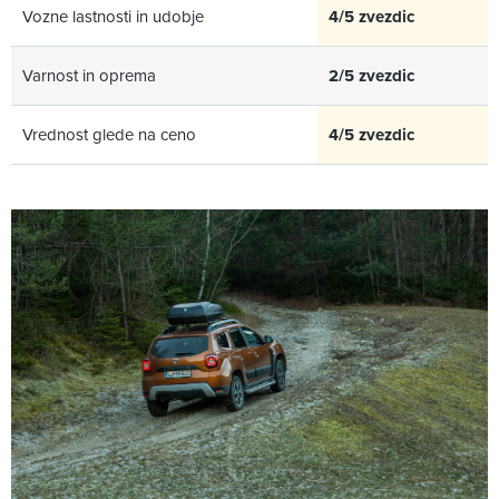
Vozne lastnosti in udobje
4/5 zvezdic
Varnost in oprema
2/5 zvezdic
Vrednost glede na ceno
4/5 zvezdic