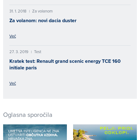
31. 1. 2018
Za volanom
|
Za volanom: novi dacia duster
Več
27. 3. 2019
Test
|
Kratek test: Renault grand scenic energy TCE 160
initiale paris
Več
Oglasna sporočila