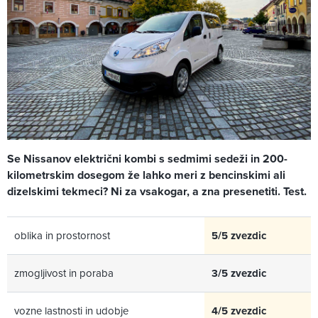
Se Nissanov električni kombi s sedmimi sedeži in 200-
kilometrskim dosegom že lahko meri z bencinskimi ali
dizelskimi tekmeci? Ni za vsakogar, a zna presenetiti. Test.
oblika in prostornost
5/5 zvezdic
zmogljivost in poraba
3/5 zvezdic
vozne lastnosti in udobje
4/5 zvezdic