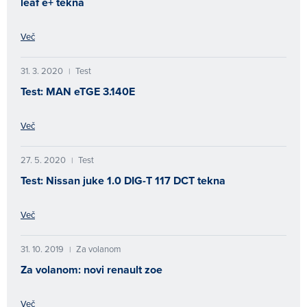
leaf e+ tekna
Več
31. 3. 2020
Test
|
Test: MAN eTGE 3.140E
Več
27. 5. 2020
Test
|
Test: Nissan juke 1.0 DIG-T 117 DCT tekna
Več
31. 10. 2019
Za volanom
|
Za volanom: novi renault zoe
Več