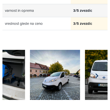
varnost in oprema
3/5 zvezdic
vrednost glede na ceno
3/5 zvezdic