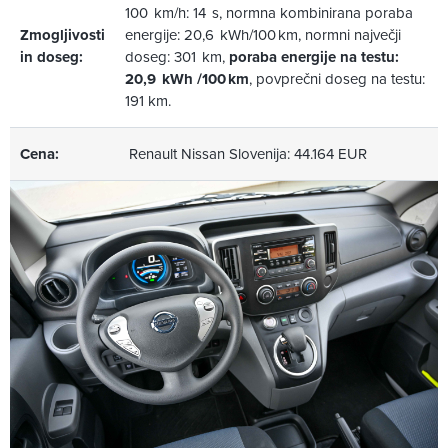
100 km/h: 14 s, normna kombinirana poraba
Zmogljivosti
energije: 20,6 kWh/100 km, normni največji
in doseg:
doseg: 301 km,
poraba energije na testu:
20,9 kWh /100 km
, povprečni doseg na testu:
191 km.
Cena:
Renault Nissan Slovenija: 44.164 EUR