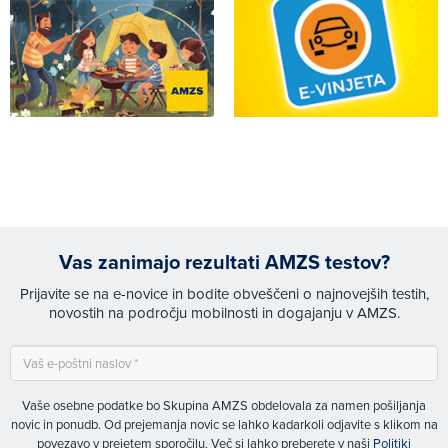
Vas zanimajo rezultati AMZS testov?
Prijavite se na e-novice in bodite obveščeni o najnovejših testih,
novostih na področju mobilnosti in dogajanju v AMZS.
Vaše osebne podatke bo Skupina AMZS obdelovala za namen pošiljanja
novic in ponudb. Od prejemanja novic se lahko kadarkoli odjavite s klikom na
povezavo v prejetem sporočilu. Več si lahko preberete v naši
Politiki