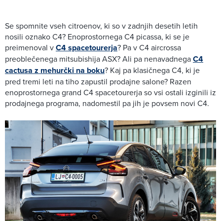
Se spomnite vseh citroenov, ki so v zadnjih desetih letih
nosili oznako C4? Enoprostornega C4 picassa, ki se je
preimenoval v
C4 spacetourerja
? Pa v C4 aircrossa
preoblečenega mitsubishija ASX? Ali pa nenavadnega
C4
cactusa z mehurčki na boku
? Kaj pa klasičnega C4, ki je
pred tremi leti na tiho zapustil prodajne salone? Razen
enoprostornega grand C4 spacetourerja so vsi ostali izginili iz
prodajnega programa, nadomestil pa jih je povsem novi C4.