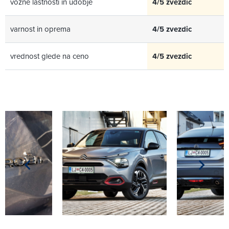
vozne lastnosti in udobje
4/5 zvezdic
varnost in oprema
4/5 zvezdic
vrednost glede na ceno
4/5 zvezdic