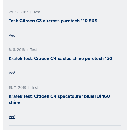
29. 12. 2017
Test
|
Test: Citroen C3 aircross puretech 110 S&S
Več
8. 6. 2018
Test
|
Kratek test: Citroen C4 cactus shine puretech 130
Več
19. 11. 2018
Test
|
Kratek test: Citroen C4 spacetourer blueHDi 160
shine
Več