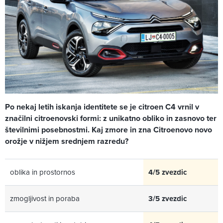
Po nekaj letih iskanja identitete se je citroen C4 vrnil v
značilni citroenovski formi: z unikatno obliko in zasnovo ter
številnimi posebnostmi. Kaj zmore in zna Citroenovo novo
orožje v nižjem srednjem razredu?
oblika in prostornos
4/5 zvezdic
zmogljivost in poraba
3/5 zvezdic