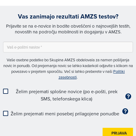
Vas zanimajo rezultati AMZS testov?
Prijavite se na e-novice in bodite obveščeni o najnovejših testih,
novostih na področju mobilnosti in dogajanju v AMZS.
Vaše osebne podatke bo Skupina AMZS obdelovala za namen pošiljanja
novic in ponudb. Od prejemanja novic se lahko kadarkoli odjavite s klikom na
povezavo v prejetem sporočilu. Več si lahko preberete v naši
Politiki
zasebnosti
.
Želim prejemati splošne novice (po e-pošti, prek
SMS, telefonskega klica)
Želim prejemati meni posebej prilagojene ponudbe
PRIJAVA