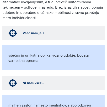
alternativo uveljavljenim, a tudi preveč uniformiranim
tekmecem v golfovem razredu. Brez izrazitih slabosti ponuja
udobno in uporabno družinsko mobilnost z ravno pravšnjo
mero individualnosti.
Všeč nam je +
všečna in unikatna oblika, vozno udobje, bogata
varnostna oprema
Ni nam všeč -
majhen zaslon namesto merilnikov, slabo odziven