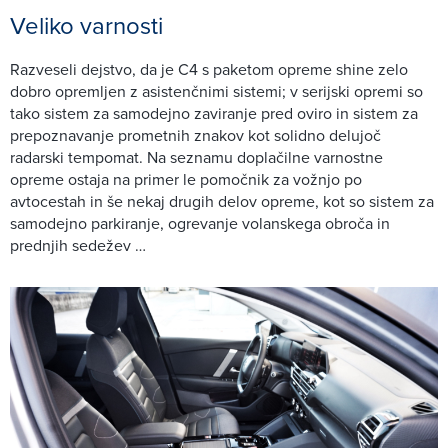
Veliko varnosti
Razveseli dejstvo, da je C4 s paketom opreme shine zelo
dobro opremljen z asistenčnimi sistemi; v serijski opremi so
tako sistem za samodejno zaviranje pred oviro in sistem za
prepoznavanje prometnih znakov kot solidno delujoč
radarski tempomat. Na seznamu doplačilne varnostne
opreme ostaja na primer le pomočnik za vožnjo po
avtocestah in še nekaj drugih delov opreme, kot so sistem za
samodejno parkiranje, ogrevanje volanskega obroča in
prednjih sedežev …