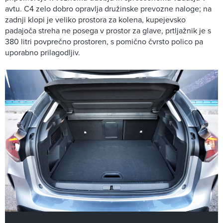
avtu. C4 zelo dobro opravlja družinske prevozne naloge; na
zadnji klopi je veliko prostora za kolena, kupejevsko
padajoča streha ne posega v prostor za glave, prtljažnik je s
380 litri povprečno prostoren, s pomično čvrsto polico pa
uporabno prilagodljiv.