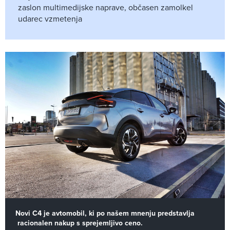
zaslon multimedijske naprave, občasen zamolkel
udarec vzmetenja
Novi C4 je avtomobil, ki
po našem mnenju predstavlja
racionalen nakup s sprejemljivo ceno.