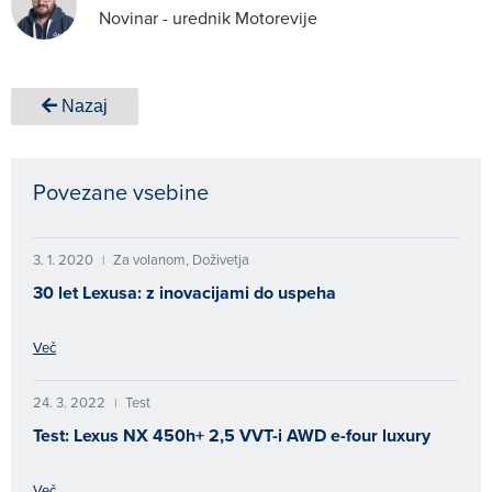
Novinar - urednik Motorevije
Nazaj
Povezane vsebine
3. 1. 2020
Za volanom, Doživetja
|
30 let Lexusa: z inovacijami do uspeha
Več
24. 3. 2022
Test
|
Test: Lexus NX 450h+ 2,5 VVT-i AWD e-four luxury
Več