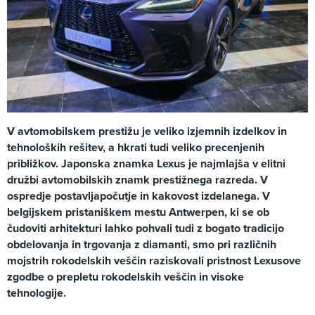
V avtomobilskem prestižu je veliko izjemnih izdelkov in
tehnoloških rešitev, a hkrati tudi veliko precenjenih
približkov. Japonska znamka Lexus je najmlajša v elitni
družbi avtomobilskih znamk prestižnega razreda. V
ospredje postavljapočutje in kakovost izdelanega. V
belgijskem pristaniškem mestu Antwerpen, ki se ob
čudoviti arhitekturi lahko pohvali tudi z bogato tradicijo
obdelovanja in trgovanja z diamanti, smo pri različnih
mojstrih rokodelskih veščin raziskovali pristnost Lexusove
zgodbe o prepletu rokodelskih veščin in visoke
tehnologije.