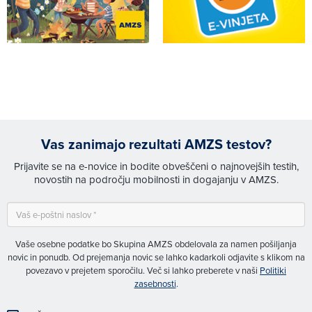
Vas zanimajo rezultati AMZS testov?
Prijavite se na e-novice in bodite obveščeni o najnovejših testih,
novostih na področju mobilnosti in dogajanju v AMZS.
Vaše osebne podatke bo Skupina AMZS obdelovala za namen pošiljanja
novic in ponudb. Od prejemanja novic se lahko kadarkoli odjavite s klikom na
povezavo v prejetem sporočilu. Več si lahko preberete v naši
Politiki
zasebnosti
.