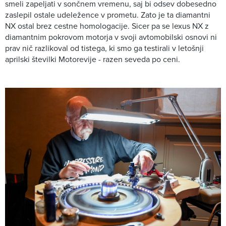
smeli zapeljati v sončnem vremenu, saj bi odsev dobesedno
zaslepil ostale udeležence v prometu. Zato je ta diamantni
NX ostal brez cestne homologacije. Sicer pa se lexus NX z
diamantnim pokrovom motorja v svoji avtomobilski osnovi ni
prav nič razlikoval od tistega, ki smo ga testirali v letošnji
aprilski številki Motorevije - razen seveda po ceni.