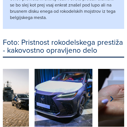
se bo slej kot prej vsaj enkrat znašel pod lupo ali na
brusnem disku enega od rokodelskih mojstrov iz tega
belgijskega mesta.
Foto: Pristnost rokodelskega prestiža
- kakovostno opravljeno delo