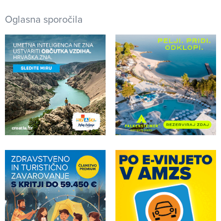
Oglasna sporočila