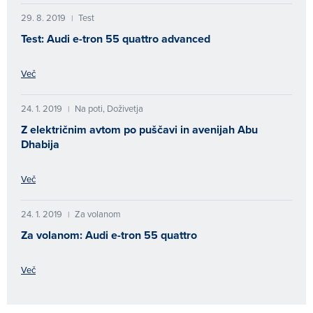
29. 8. 2019
Test
|
Test: Audi e-tron 55 quattro advanced
Več
24. 1. 2019
Na poti, Doživetja
|
Z električnim avtom po puščavi in avenijah Abu
Dhabija
Več
24. 1. 2019
Za volanom
|
Za volanom: Audi e-tron 55 quattro
Več