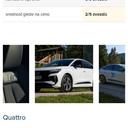
vrednost glede na ceno
2/5 zvezdic
Quattro