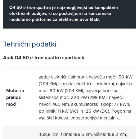
Q4 50 e-tron quattro je najzmogljivejši od kompaktnih
električnih audijev, ki so postavljeni na koncernsko
modularno platformo za električne avte MEB.
Tehnični podatki
Audi Q4 50 e-tron quattro sportback
zadaj električni, sinhroni, največja moč: 150 kW
(204 KM), spredaj električni, asinhroni, največja
Motor in
moč: 80 kW (204 KM), največja konična
prenos
sistemska moč: 220 kW (299 KM), največji
moči:
navor: 460 Nm, akumulatorski sklop: 77 kWh,
polnilnik: 11 kW (AC) in 125 kW (DC). Pogon na
vsa štiri kolesa, enostopenjski menjalnik.
458,8 cm, širina: 186,5 cm, višina: 158,2 cm,