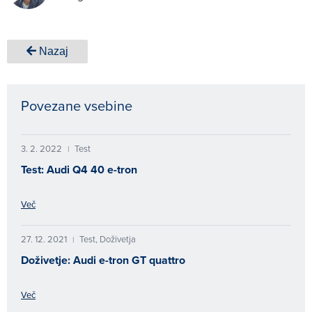
Nazaj
Povezane vsebine
3. 2. 2022
Test
|
Test: Audi Q4 40 e-tron
Več
27. 12. 2021
Test, Doživetja
|
Doživetje: Audi e-tron GT quattro
Več