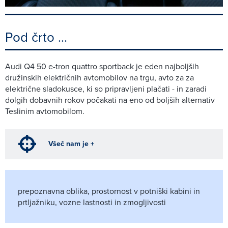
Pod črto ...
Audi Q4 50 e-tron quattro sportback je eden najboljših
družinskih električnih avtomobilov na trgu, avto za za
električne sladokusce, ki so pripravljeni plačati - in zaradi
dolgih dobavnih rokov počakati na eno od boljših alternativ
Teslinim avtomobilom.
Všeč nam je +
prepoznavna oblika, prostornost v potniški kabini in
prtljažniku, vozne lastnosti in zmogljivosti