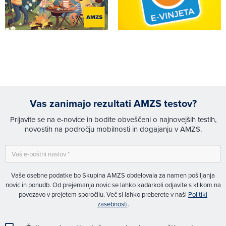
Vas zanimajo rezultati AMZS testov?
Prijavite se na e-novice in bodite obveščeni o najnovejših testih,
novostih na področju mobilnosti in dogajanju v AMZS.
Vaše osebne podatke bo Skupina AMZS obdelovala za namen pošiljanja
novic in ponudb. Od prejemanja novic se lahko kadarkoli odjavite s klikom na
povezavo v prejetem sporočilu. Več si lahko preberete v naši
Politiki
zasebnosti
.