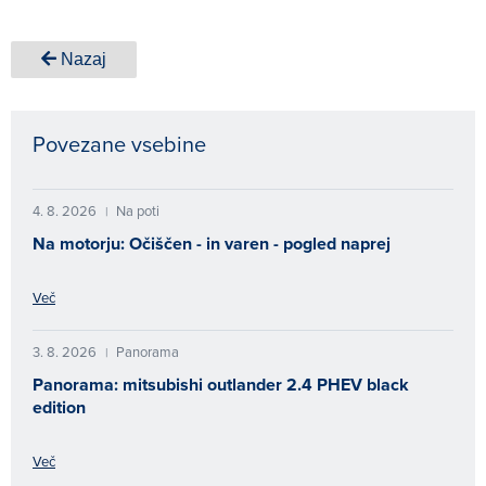
Nazaj
Povezane vsebine
4. 8. 2026
Na poti
|
Na motorju: Očiščen - in varen - pogled naprej
Več
3. 8. 2026
Panorama
|
Panorama: mitsubishi outlander 2.4 PHEV black
edition
Več